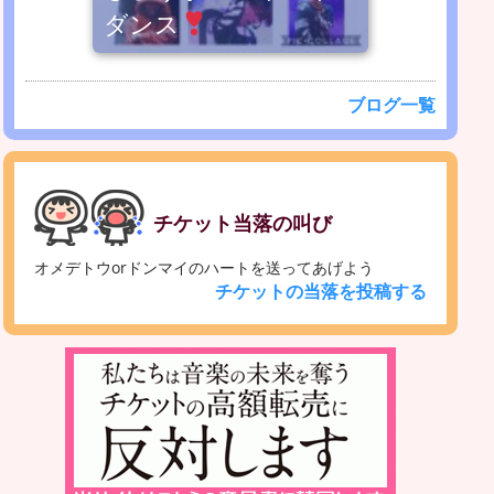
ダンス
ブログ一覧
チケット当落の叫び
オメデトウorドンマイのハートを送ってあげよう
チケットの当落を投稿する