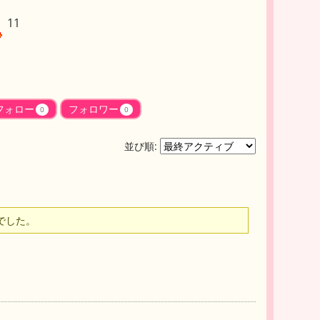
11
フォロー
フォロワー
0
0
並び順:
でした。