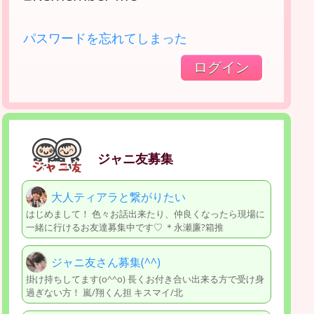
パスワードを忘れてしまった
ジャニ友募集
大人ティアラと繋がりたい
はじめまして！ 色々お話出来たり、仲良くなったら現場に
一緒に行けるお友達募集中です♡ ＊永瀬廉?箱推
ジャニ友さん募集(^^)
掛け持ちしてます(o^^o) 長くお付き合い出来る方で受け身
過ぎない方！ 嵐/翔くん担 キスマイ/北