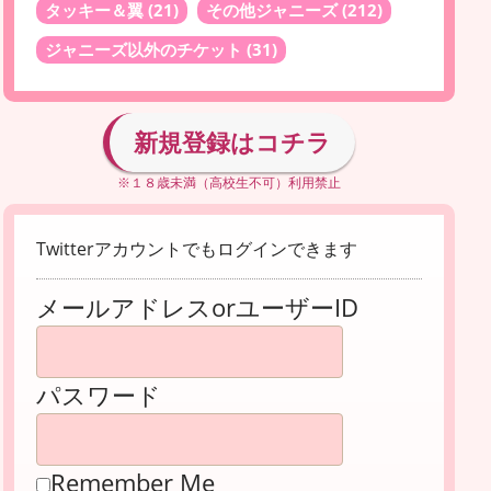
タッキー＆翼
(21)
その他ジャニーズ
(212)
ジャニーズ以外のチケット
(31)
新規登録はコチラ
※１８歳未満（高校生不可）利用禁止
Twitterアカウントでもログインできます
メールアドレスorユーザーID
パスワード
Remember Me