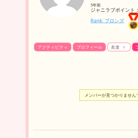
5年前
ジャニラブポイント： 
Rank: ブロンズ
アクティビティ
プロフィール
友達
0
友
メンバーが見つかりません
達