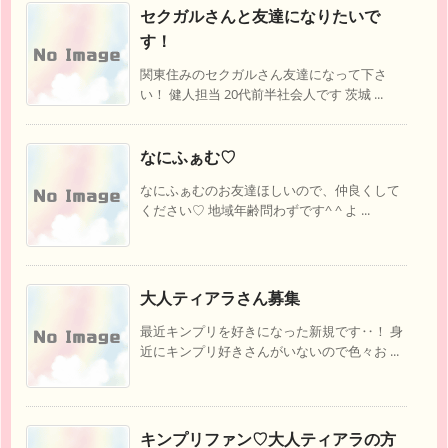
セクガルさんと友達になりたいで
す！
関東住みのセクガルさん友達になって下さ
い！ 健人担当 20代前半社会人です 茨城 ...
なにふぁむ♡
なにふぁむのお友達ほしいので、仲良くして
ください♡ 地域年齢問わずです^ ^ よ ...
大人ティアラさん募集
最近キンプリを好きになった新規です‥！ 身
近にキンプリ好きさんがいないので色々お ...
キンプリファン♡大人ティアラの方