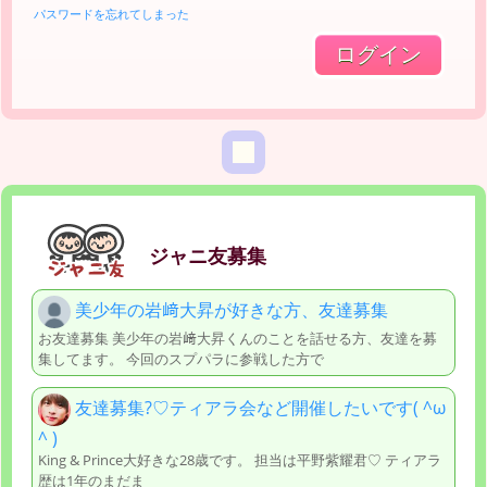
パスワードを忘れてしまった
ジャニ友募集
美少年の岩﨑大昇が好きな方、友達募集
お友達募集 美少年の岩﨑大昇くんのことを話せる方、友達を募
集してます。 今回のスプパラに参戦した方で
友達募集?♡ティアラ会など開催したいです( ^ω
^ )
King & Prince大好きな28歳です。 担当は平野紫耀君♡ ティアラ
歴は1年のまだま