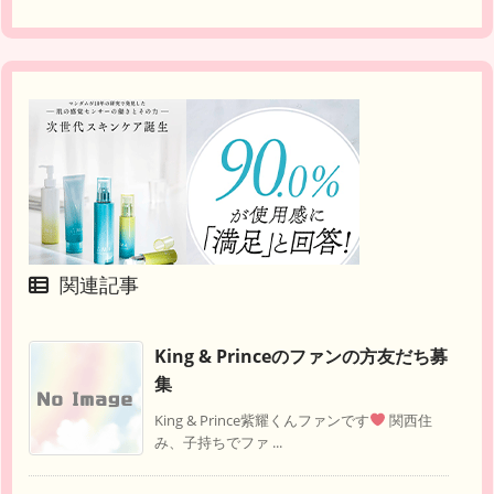
関連記事
King & Princeのファンの方友だち募
集
King & Prince紫耀くんファンです
関西住
み、子持ちでファ ...