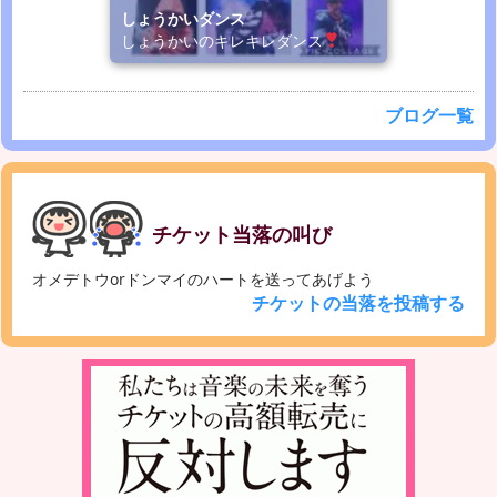
しょうかいダンス
しょうかいのキレキレダンス
ブログ一覧
チケット当落の叫び
オメデトウorドンマイのハートを送ってあげよう
チケットの当落を投稿する