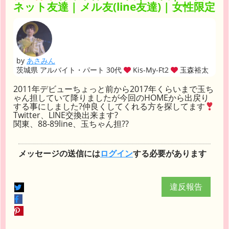
ネット友達 | メル友(line友達) | 女性限定
by
あさみん
茨城県 アルバイト・パート 30代
Kis-My-Ft2
玉森裕太
2011年デビューちょっと前から2017年くらいまで玉ち
ゃん担していて降りましたが今回のHOMEから出戻り
する事にしました?仲良くしてくれる方を探してます
Twitter、LINE交換出来ます?
関東、88-89line、玉ちゃん担??
メッセージの送信には
ログイン
する必要があります
違反報告