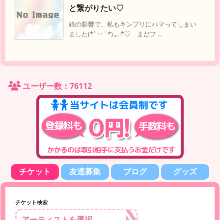
と繋がりたい♡
娘の影響で、私もキンプリにハマってしまい
ました(*˘︶˘*).｡.:*♡ まだフ ...
ユーザー数：76112
チケット
友達募集
ブログ
グッズ
チケット検索