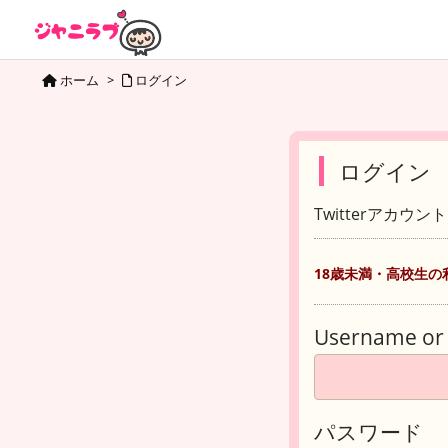
ホーム
>
ログイン
ログイン
Twitterアカウ
18歳未満・高校生の
Username or 
パスワード