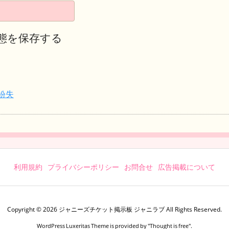
態を保存する
紛失
利用規約
プライバシーポリシー
お問合せ
広告掲載について
Copyright ©
2026
ジャニーズチケット掲示板 ジャニラブ
All Rights Reserved.
WordPress Luxeritas Theme is provided by "
Thought is free
".