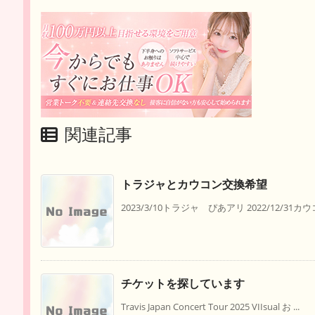
関連記事
トラジャとカウコン交換希望
2023/3/10トラジャ ぴあアリ 2022/12/31カ
チケットを探しています
Travis Japan Concert Tour 2025 VIIsual お ...