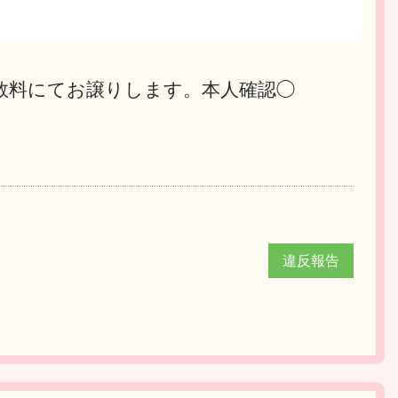
数料にてお譲りします。本人確認◯
！
違反報告