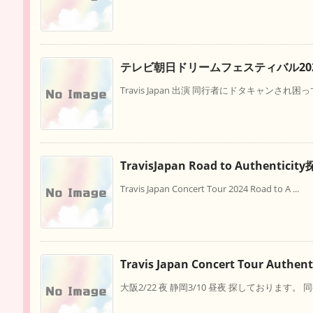
テレビ朝日ドリームフェスティバル20
Travis Japan 出演 同行者にドタキャンされ困っ
TravisJapan Road to Authentic
Travis Japan Concert Tour 2024 Road to A ...
Travis Japan Concert Tour Authent
大阪2/22 夜 静岡3/10 昼夜 探しております。 