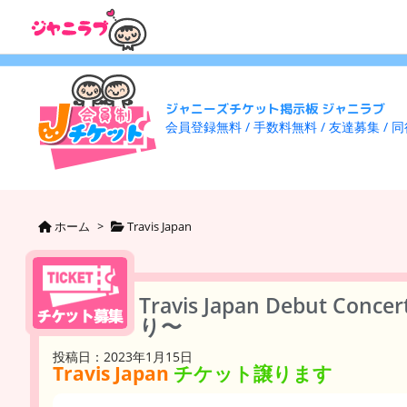
ジャニーズチケット掲示板 ジャニラブ
会員登録無料 / 手数料無料 / 友達募集 / 
ホーム
>
Travis Japan
Travis Japan Debut C
り〜
投稿日：2023年1月15日
Travis Japan
チケット譲ります