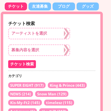
チケット
友達募集
ブログ
グッズ
チケット検索
カテゴリ
SUPER EIGHT
(917)
King & Prince
(443)
NEWS
(214)
Snow Man
(129)
Kis-My-Ft2
(145)
timelesz
(115)