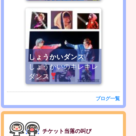
しょうかいダンス
しょうかいのキレキレ
ダンス
ブログ一覧
チケット当落の叫び