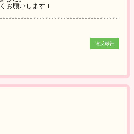
くお願いします！
違反報告