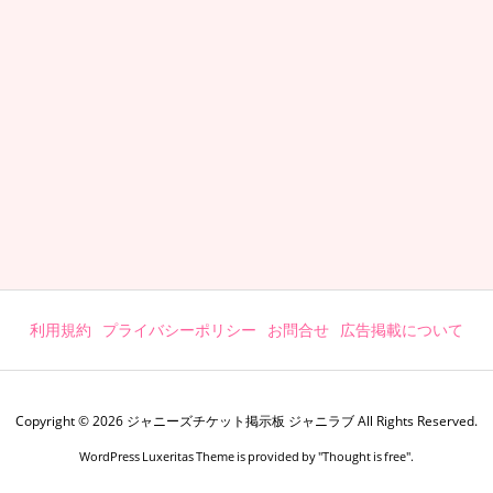
利用規約
プライバシーポリシー
お問合せ
広告掲載について
Copyright ©
2026
ジャニーズチケット掲示板 ジャニラブ
All Rights Reserved.
WordPress Luxeritas Theme is provided by "
Thought is free
".