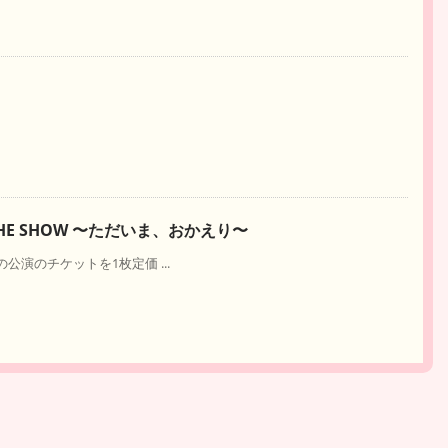
2023 THE SHOW 〜ただいま、おかえり〜
の公演のチケットを1枚定価 ...