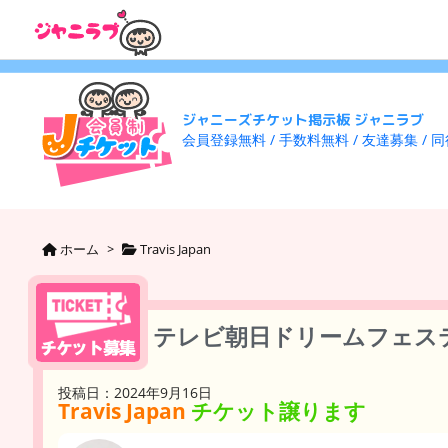
ジャニーズチケット掲示板 ジャニラブ
会員登録無料 / 手数料無料 / 友達募集 / 
ホーム
>
Travis Japan
テレビ朝日ドリームフェステ
投稿日：2024年9月16日
Travis Japan
チケット譲ります