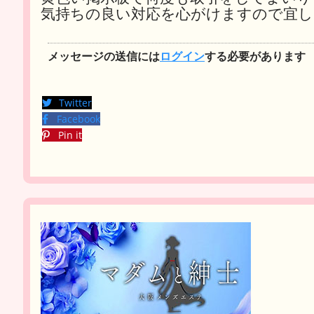
気持ちの良い対応を心がけますので宜し
メッセージの送信には
ログイン
する必要があります
Twitter
Facebook
Pin it