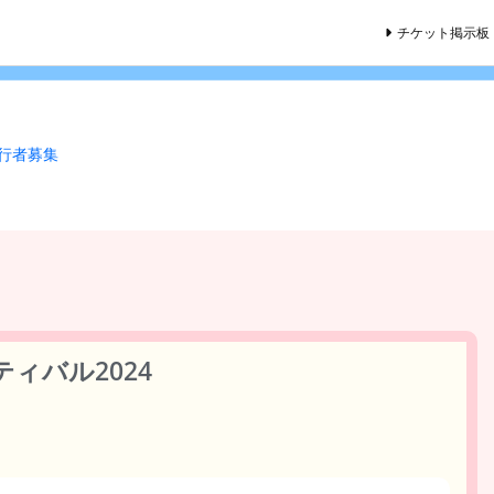
チケット掲示板
同行者募集
ィバル2024