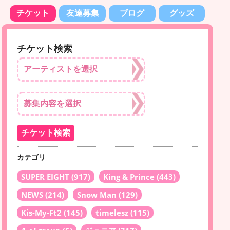
チケット
友達募集
ブログ
グッズ
チケット検索
カテゴリ
SUPER EIGHT
(917)
King & Prince
(443)
NEWS
(214)
Snow Man
(129)
Kis-My-Ft2
(145)
timelesz
(115)