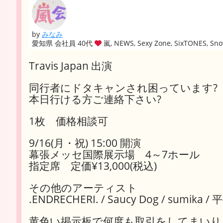
by
みなみ
愛知県 会社員 40代
嵐, NEWS, Sexy Zone, SixTONES, S
Travis Japan 出演
同行者にドタキャンされ困っています?
本日行ける方ご連絡下さい?
1枚 価格相談可
9/16(月・祝) 15:00 開演
幕張メッセ国際展示場 4～7ホール
指定席 定価¥13,000(税込)
その他のアーティスト
.ENDRECHERI. / Saucy Dog / sumi
黄色い掲示板で何度も取引をしてまいり