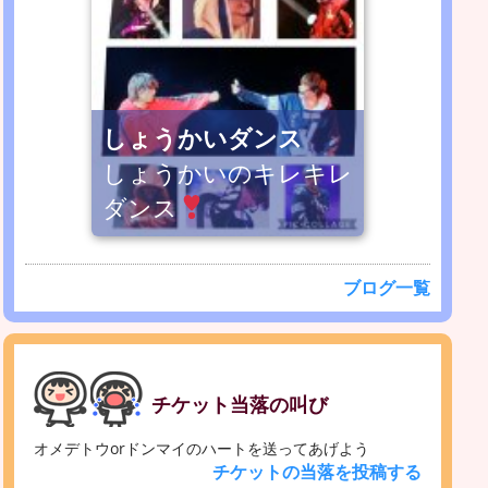
しょうかいダンス
しょうかいのキレキレ
ダンス
ブログ一覧
チケット当落の叫び
オメデトウorドンマイのハートを送ってあげよう
チケットの当落を投稿する