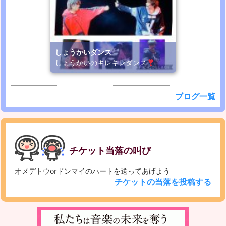
しょうかいダンス
しょうかいのキレキレダンス
ブログ一覧
チケット当落の叫び
オメデトウorドンマイのハートを送ってあげよう
チケットの当落を投稿する