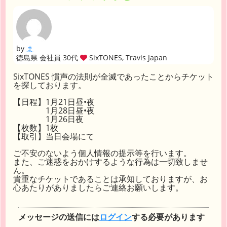
by
ま
徳島県 会社員 30代
SixTONES, Travis Japan
SixTONES 慣声の法則が全滅であったことからチケット
を探しております。
【日程】1月21日昼•夜
1月28日昼•夜
1月26日夜
【枚数】1枚
【取引】当日会場にて
ご不安のないよう個人情報の提示等を行います。
また、ご迷惑をおかけするような行為は一切致しませ
ん。
貴重なチケットであることは承知しておりますが、お
心あたりがありましたらご連絡お願いします。
メッセージの送信には
ログイン
する必要があります