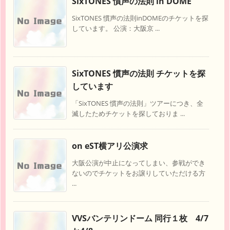
SixTONES 慣声の法則 in DOME
SixTONES 慣声の法則inDOMEのチケットを探
しています。 公演：大阪京 ...
SixTONES 慣声の法則 チケットを探
しています
「SixTONES 慣声の法則」ツアーにつき、全
滅したためチケットを探しておりま ...
on eST横アリ公演求
大阪公演が中止になってしまい、参戦ができ
ないのでチケットをお譲りしていただける方
...
VVSバンテリンドーム 同行１枚 4/7