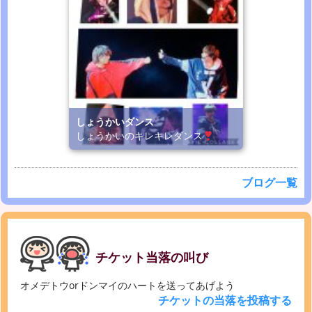
しょうかいダンス
しょうかいのキレキレダンス
ブログ一覧
チケット当落の叫び
オメデトウorドンマイのハートを送ってあげよう
チケットの当落を投稿する