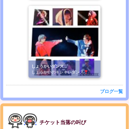
しょうかいダンス
しょうかいのキレキレダンス
ブログ一覧
チケット当落の叫び