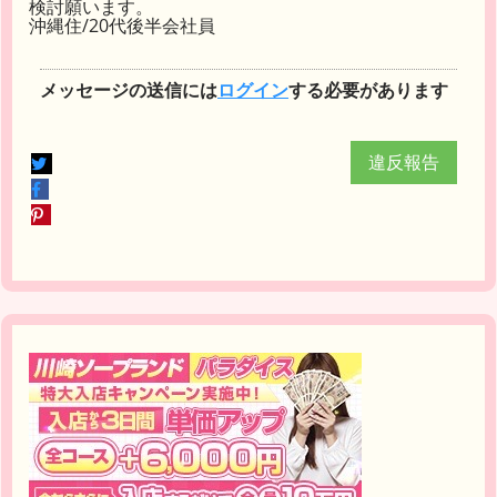
検討願います。
沖縄住/20代後半会社員
メッセージの送信には
ログイン
する必要があります
違反報告