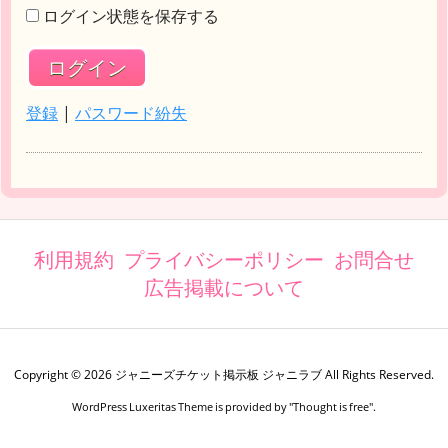
ログイン状態を保存する
登録
|
パスワード紛失
利用規約
プライバシーポリシー
お問合せ
広告掲載について
Copyright ©
2026
ジャニーズチケット掲示板 ジャニラブ
All Rights Reserved.
WordPress Luxeritas Theme is provided by "
Thought is free
".