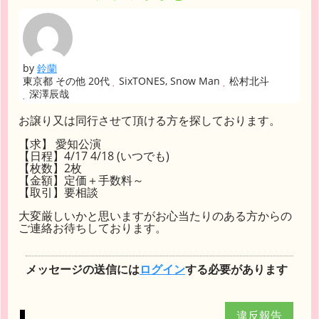
by
鈴蘭
東京都 その他 20代
SixTONES, Snow Man
松村北斗
深澤辰哉
お譲り又は同行させて頂ける方を探しております。
【求】 愛知公演
【日程】4/17 4/18 (いつでも)
【枚数】2枚
【金額】定価＋手数料～
【取引】要相談
大変厳しいかと思いますがお心当たりのある方からの
ご連絡お待ちしております。
メッセージの送信には
ログイン
する必要があります
違反報告