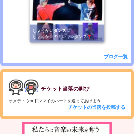
しょうかいダンス
しょうかいのキレキレダンス
ブログ一覧
チケット当落の叫び
オメデトウorドンマイのハートを送ってあげよう
チケットの当落を投稿する