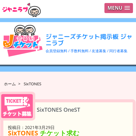
MENU
ログイ
ユーザ
ジャニーズチケット掲示板 ジャ
検索
ニラブ
会員登録無料 / 手数料無料 / 友達募集 / 同行者募集
ホーム
>
SixTONES
SixTONES OneST
投稿日：2021年3月29日
SixTONES
チケット求む