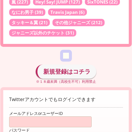
嵐
(227)
Hey! Say! JUMP
(127)
SixTONES
(22)
なにわ男子
(39)
Travis Japan
(6)
タッキー＆翼
(21)
その他ジャニーズ
(212)
ジャニーズ以外のチケット
(31)
新規登録はコチラ
※１８歳未満（高校生不可）利用禁止
Twitterアカウントでもログインできます
メールアドレスorユーザーID
パスワード