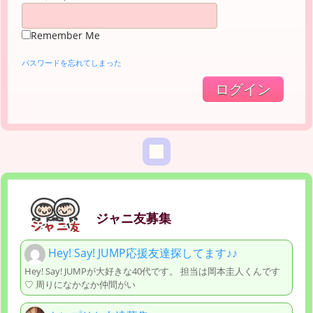
Remember Me
パスワードを忘れてしまった
ジャニ友募集
Hey! Say! JUMP応援友達探してます♪♪
Hey! Say! JUMPが大好きな40代です。 担当は岡本圭人くんです
♡ 周りになかなか仲間がい