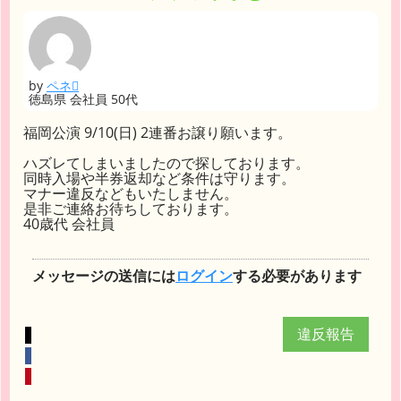
by
ペネ
徳島県 会社員 50代
福岡公演 9/10(日) 2連番お譲り願います。
ハズレてしまいましたので探しております。
同時入場や半券返却など条件は守ります。
マナー違反などもいたしません。
是非ご連絡お待ちしております。
40歳代 会社員
メッセージの送信には
ログイン
する必要があります
違反報告