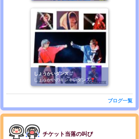
しょうかいダンス
しょうかいのキレキレダンス
ブログ一覧
チケット当落の叫び