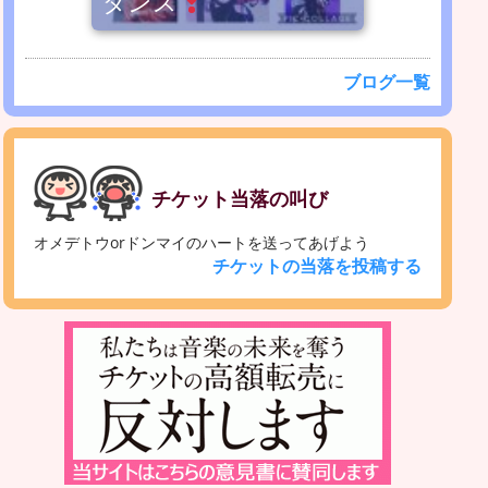
ダンス
ブログ一覧
チケット当落の叫び
オメデトウorドンマイのハートを送ってあげよう
チケットの当落を投稿する