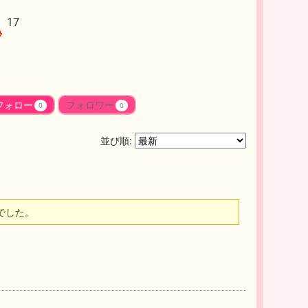
17
フォロー
フォロワー
0
0
並び順:
でした。