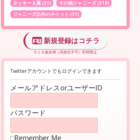
タッキー＆翼
(21)
その他ジャニーズ
(213)
ジャニーズ以外のチケット
(31)
新規登録はコチラ
※１８歳未満（高校生不可）利用禁止
Twitterアカウントでもログインできます
メールアドレスorユーザーID
パスワード
Remember Me