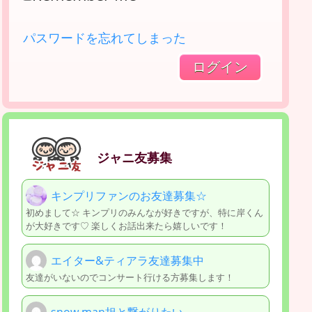
パスワードを忘れてしまった
ジャニ友募集
キンプリファンのお友達募集☆
初めまして☆ キンプリのみんなが好きですが、特に岸くん
が大好きです♡ 楽しくお話出来たら嬉しいです！
エイター&ティアラ友達募集中
友達がいないのでコンサート行ける方募集します！
snow man担と繋がりたい 。