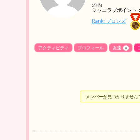
5年前
ジャニラブポイント： 
Rank: ブロンズ
アクティビティ
プロフィール
友達
0
メンバーが見つかりません