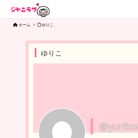
ホーム
>
ゆりこ
ゆりこ
@yuriko