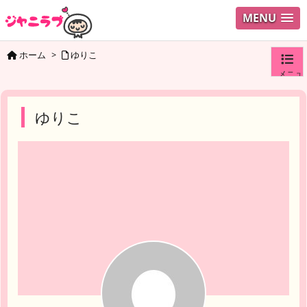
MENU
ホーム
>
ゆりこ
メニュ
ログイ
ゆりこ
ユーザ
検索