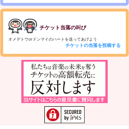
チケット当落の叫び
オメデトウorドンマイのハートを送ってあげよう
チケットの当落を投稿する