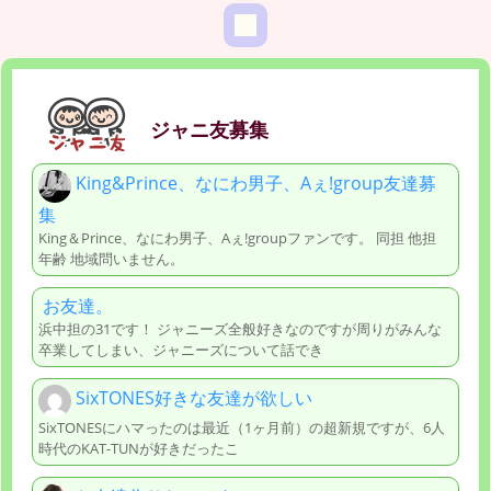
ジャニ友募集
King&Prince、なにわ男子、Aぇ!group友達募
集
King＆Prince、なにわ男子、Aぇ!groupファンです。 同担 他担
年齢 地域問いません。
お友達。
浜中担の31です！ ジャニーズ全般好きなのですが周りがみんな
卒業してしまい、ジャニーズについて話でき
SixTONES好きな友達が欲しい
SixTONESにハマったのは最近（1ヶ月前）の超新規ですが、6人
時代のKAT-TUNが好きだったこ