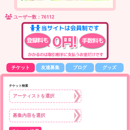
ユーザー数：76112
チケット
友達募集
ブログ
グッズ
チケット検索