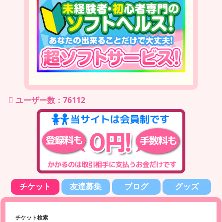
ユーザー数：76112
チケット
友達募集
ブログ
グッズ
チケット検索