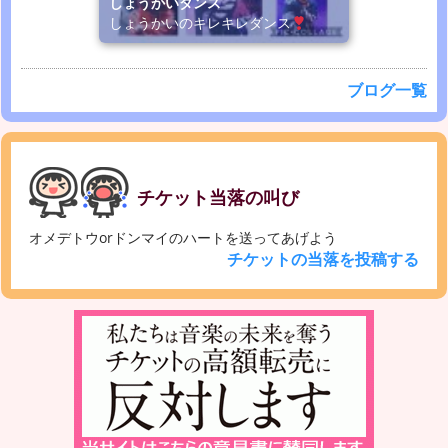
しょうかいダンス
しょうかいのキレキレダンス
ブログ一覧
チケット当落の叫び
オメデトウorドンマイのハートを送ってあげよう
チケットの当落を投稿する