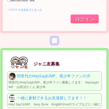
Remember Me
パスワードを忘れてしまった
ジャニ友募集
同世代のHeySayJUMP、美少年ファンの方
同世代のHeySayJUMP、美少年ファン募集してます。 HeySayJU
MP 山田涼介くん 美少年
一緒に参戦できるお友達探してます！！
Hey! Say! JUMP、Sexy Zone、King&Princeのライブなどに一緒に