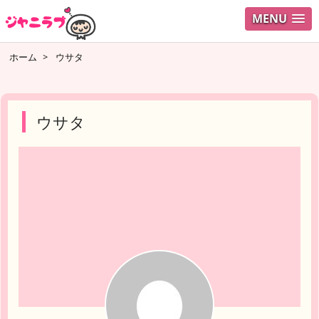
MENU
ログイ
ホーム
>
ウサタ
ユーザ
検索
ウサタ