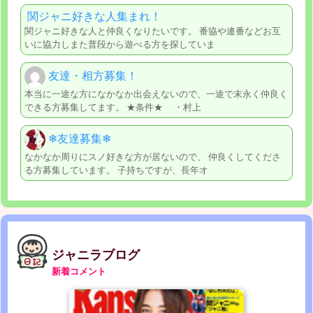
関ジャニ好きな人集まれ！
関ジャニ好きな人と仲良くなりたいです。 番協や連番などお互
いに協力しまた普段から遊べる方を探していま
友達・相方募集！
本当に一途な方になかなか出会えないので、一途で末永く仲良く
できる方募集してます。 ★条件★ ・村上
❄︎友達募集❄︎
なかなか周りにスノ好きな方が居ないので、 仲良くしてくださ
る方募集しています。 子持ちですが、長年オ
ジャニラブログ
新着コメント