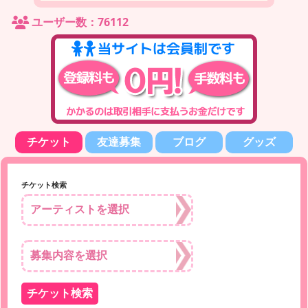
ユーザー数：76112
チケット
友達募集
ブログ
グッズ
チケット検索