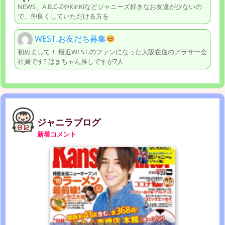
NEWS、A.B.C-ZやKinKiなどジャニーズ好きなお友達が少ないの
で、仲良くしていただける方を
WEST.お友だち募集
初めまして！ 最近WEST.のファンになった大阪在住のアラサー会
社員です? はまちゃん推しですが7人
ジャニラブログ
新着コメント