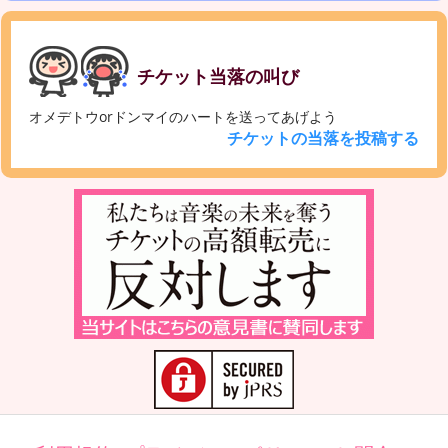
チケット当落の叫び
オメデトウorドンマイのハートを送ってあげよう
チケットの当落を投稿する