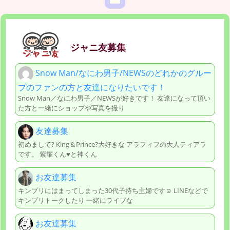
ジャニ友募集
Snow Man/なにわ男子/NEWSのどれかのグルー
プのファンの方と友達になりたいです！
Snow Man／なにわ男子／NEWSが好きです！ 友達になって頂い
た方と一緒にショップや写真を撮り
友達募集
初めまして? King＆Prince?大好きな アラフィフの大人ティアラ
です。 紫耀くん♥️と神くん
お友達募集
キンプリにはまってしまった30代子持ち主婦です☺ LINEなどで
キンプリトークしたり 一緒にライブな
お友達募集