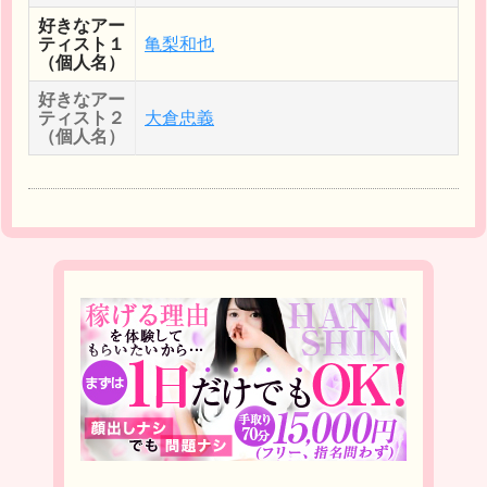
好きなアー
ティスト１
亀梨和也
（個人名）
好きなアー
ティスト２
大倉忠義
（個人名）