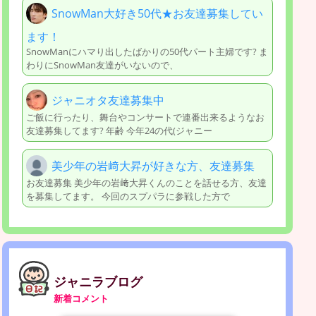
SnowMan大好き50代★お友達募集してい
ます！
SnowManにハマり出したばかりの50代パート主婦です? ま
わりにSnowMan友達がいないので、
ジャニオタ友達募集中
ご飯に行ったり、舞台やコンサートで連番出来るようなお
友達募集してます? 年齢 今年24の代(ジャニー
美少年の岩﨑大昇が好きな方、友達募集
お友達募集 美少年の岩﨑大昇くんのことを話せる方、友達
を募集してます。 今回のスプパラに参戦した方で
ジャニラブログ
新着コメント