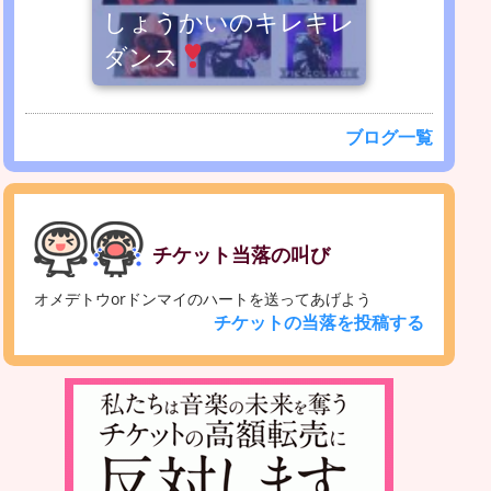
しょうかいのキレキレ
ダンス
ブログ一覧
チケット当落の叫び
オメデトウorドンマイのハートを送ってあげよう
チケットの当落を投稿する