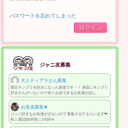
パスワードを忘れてしまった
ジャニ友募集
大人ティアラさん募集
最近キンプリを好きになった新規です‥！ 身近にキンプリ
好きさんがいないので色々お話できるお友達がほし
お友達募集❅
ジャニ好きなお友達が少ないので 募集させてもらいます‪‪❤︎‬
私✩.渡辺担(同担△)/92line