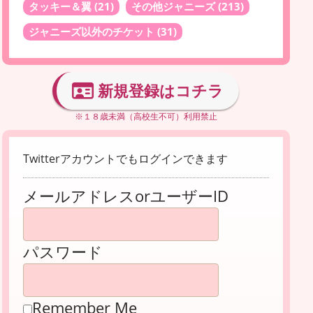
タッキー＆翼
(21)
その他ジャニーズ
(213)
ジャニーズ以外のチケット
(31)
新規登録はコチラ
※１８歳未満（高校生不可）利用禁止
Twitterアカウントでもログインできます
メールアドレスorユーザーID
パスワード
Remember Me