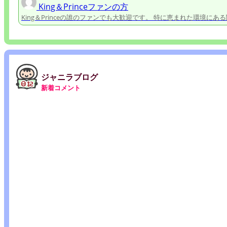
King＆Princeファンの方
King＆Princeの誰のファンでも大歓迎です。 特に恵まれた環境に
ジャニラブログ
新着コメント