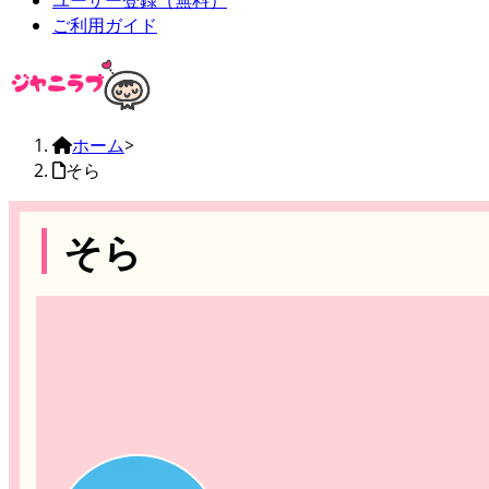
ユーザー登録（無料）
ご利用ガイド
ホーム
>
そら
そら