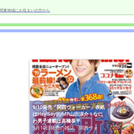
ある関東地域にお住まいの方から
9/10発売「関西ウォーカー」表紙
はHey!Say!JUMP山田涼介！なに
わ男子連載は高橋恭平
9月10日発売の雑誌「関西ウォ