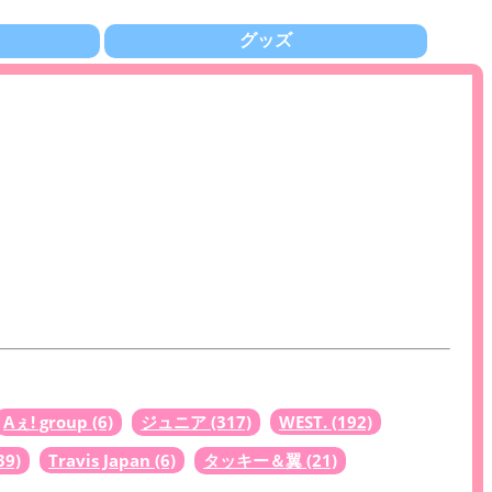
グッズ
Aぇ! group
(6)
ジュニア
(317)
WEST.
(192)
39)
Travis Japan
(6)
タッキー＆翼
(21)