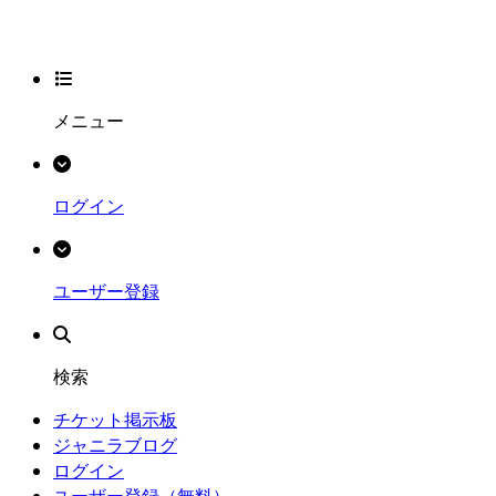
メニュー
ログイン
ユーザー登録
検索
チケット掲示板
ジャニラブログ
ログイン