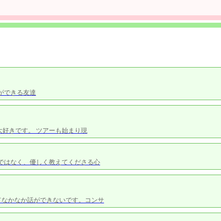
お話ができる友達
な大好きです。 ツアーも始まり現
のではなく、優しく教えてくださる心
てなかなか話ができないです。コンサ