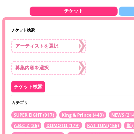
チケット
チケット検索
カテゴリ
SUPER EIGHT
(917)
King & Prince
(443)
NEWS
(21
A.B.C-Z
(36)
DOMOTO
(179)
KAT-TUN
(156)
嵐