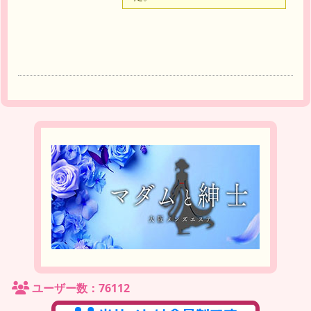
達
ユーザー数：76112