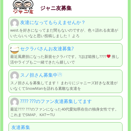
ジャニ友募集
友達になってもらえませんか？
west.を好きになってまだ間もないのですが、色々語れる友達が
いたらいいなと思い投稿しました！ よろ
セクラバさんお友達募集?
最近風磨担になった新規セクラバです。?ほぼ箱推し????
推し
活やライブもご一緒できたら嬉しいで
スノ担さん募集中☃
スノ担さんを募集してます！ まわりにジャニーズ好きな友達が
いなくてSnowManを語れる素敵な友達を
???? ???のファン友達募集してます
最近???? ???のファンになった40代愛知県在住の独身女性です。
これまでSMAP、KATーTU
友達募集