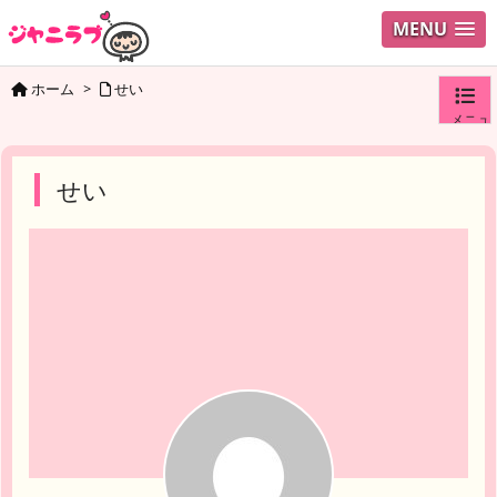
MENU
ホーム
>
せい
メニュ
ログイ
せい
ユーザ
検索