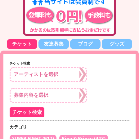
チケット
友達募集
ブログ
グッズ
チケット検索
カテゴリ
SUPER EIGHT
(917)
King & Prince
(443)