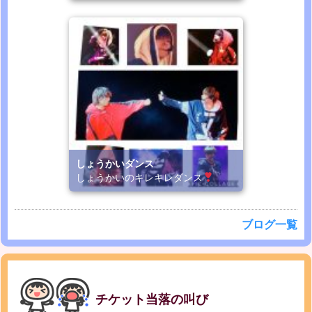
しょうかいダンス
しょうかいのキレキレダンス
ブログ一覧
チケット当落の叫び