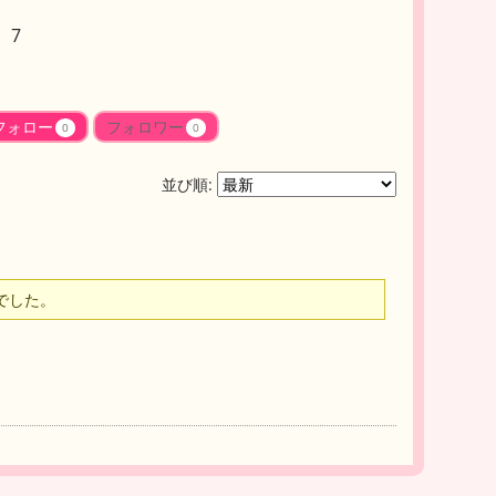
 7
フォロー
フォロワー
0
0
並び順:
でした。