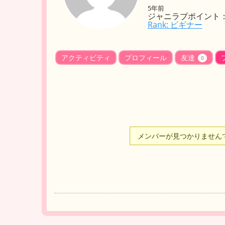
5年前
ジャニラブポイント：
Rank: ビギナー
アクティビティ
プロフィール
友達
0
メンバーが見つかりません