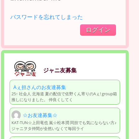
パスワードを忘れてしまった
ジャニ友募集
Aぇ担さんのお友達募集
25↑ 社会人 北海道 夏の配信で佐野くん寄りのAぇ! group箱
推しになりました。 仲良くしてく
☆お友達募集☆
KAT-TUN☆上田竜也 嵐☆松本潤 同担でも気にならない方♪
ジャニヲタ仲間が全然いなくて毎回ライ