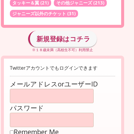
タッキー＆翼
(21)
その他ジャニーズ
(213)
ジャニーズ以外のチケット
(31)
新規登録はコチラ
※１８歳未満（高校生不可）利用禁止
Twitterアカウントでもログインできます
メールアドレスorユーザーID
パスワード
Remember Me