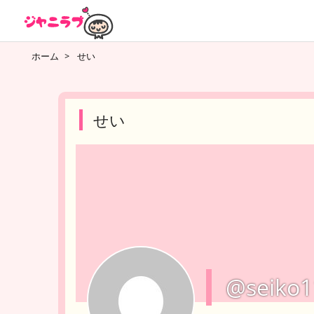
ホーム
>
せい
せい
@seiko1