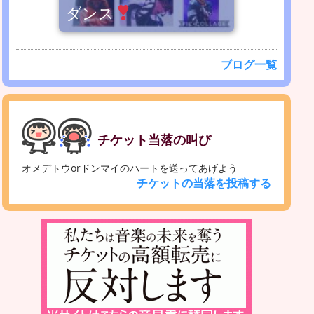
ダンス
ブログ一覧
チケット当落の叫び
オメデトウorドンマイのハートを送ってあげよう
チケットの当落を投稿する