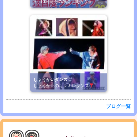
9月10日発売の雑誌「関西ウォ
しょうかいダンス
しょうかいのキレキレダンス
ブログ一覧