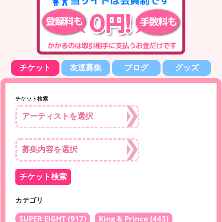
チケット
友達募集
ブログ
グッズ
チケット検索
カテゴリ
SUPER EIGHT
(917)
King & Prince
(443)