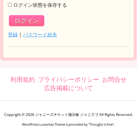
ログイン状態を保存する
登録
|
パスワード紛失
利用規約
プライバシーポリシー
お問合せ
広告掲載について
Copyright ©
2026
ジャニーズチケット掲示板 ジャニラブ
All Rights Reserved.
WordPress Luxeritas Theme is provided by "
Thought is free
".