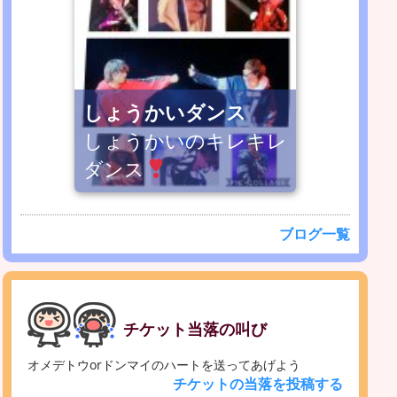
しょうかいダンス
しょうかいのキレキレ
ダンス
ブログ一覧
チケット当落の叫び
オメデトウorドンマイのハートを送ってあげよう
チケットの当落を投稿する