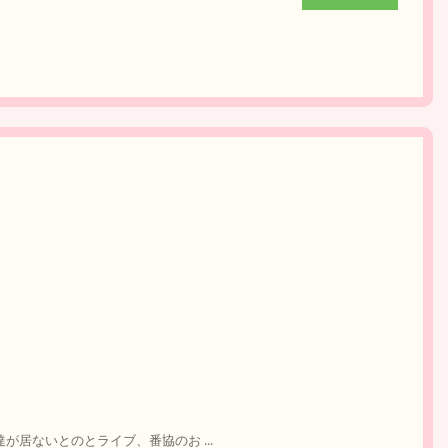
達が居ないとのとライブ、番協のお ...