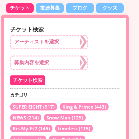
チケット
友達募集
ブログ
グッズ
チケット検索
カテゴリ
SUPER EIGHT
(917)
King & Prince
(443)
NEWS
(214)
Snow Man
(129)
Kis-My-Ft2
(145)
timelesz
(115)