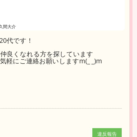
久間大介
20代です！
、仲良くなれる方を探しています
軽にご連絡お願いしますm(_ _)m
違反報告