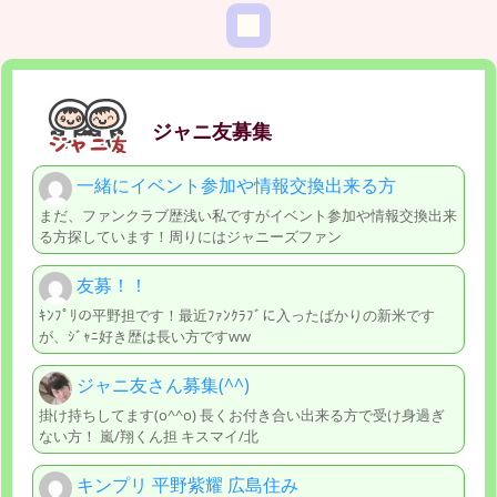
ジャニ友募集
一緒にイベント参加や情報交換出来る方
まだ、ファンクラブ歴浅い私ですがイベント参加や情報交換出来
る方探しています！周りにはジャニーズファン
友募！！
ｷﾝﾌﾟﾘの平野担です！最近ﾌｧﾝｸﾗﾌﾞに入ったばかりの新米です
が、ｼﾞｬﾆ好き歴は長い方ですww
ジャニ友さん募集(^^)
掛け持ちしてます(o^^o) 長くお付き合い出来る方で受け身過ぎ
ない方！ 嵐/翔くん担 キスマイ/北
キンプリ 平野紫耀 広島住み