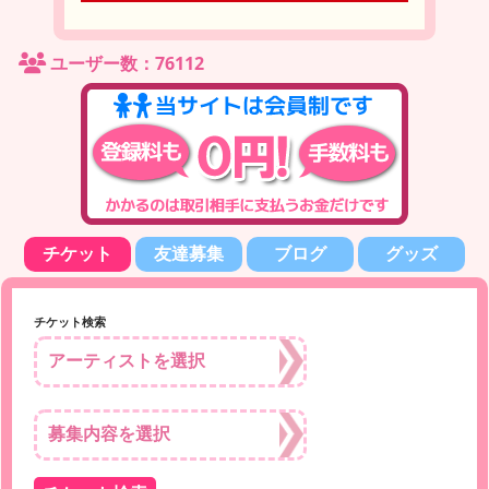
ユーザー数：76112
チケット
友達募集
ブログ
グッズ
チケット検索