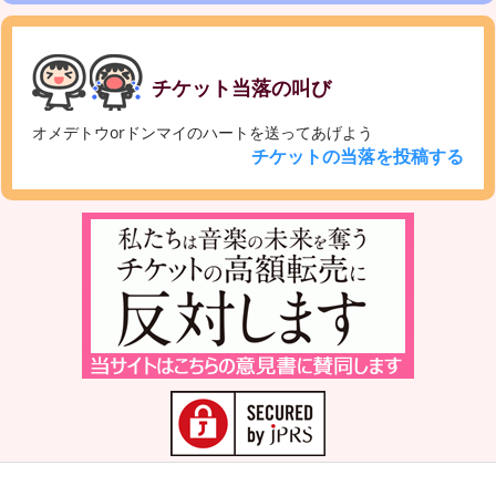
チケット当落の叫び
オメデトウorドンマイのハートを送ってあげよう
チケットの当落を投稿する