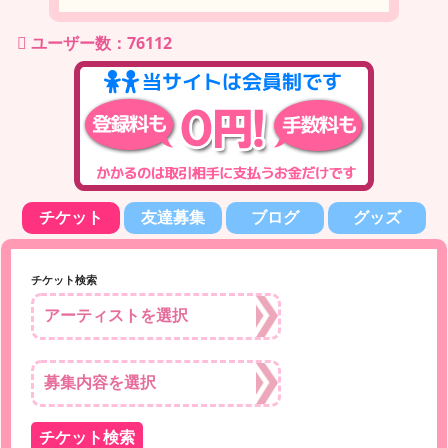
ユーザー数：76112
チケット
友達募集
ブログ
グッズ
チケット検索