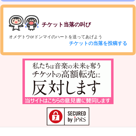
チケット当落の叫び
オメデトウorドンマイのハートを送ってあげよう
チケットの当落を投稿する