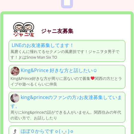
ジャニ友募集
LINEのお友達募集してます！
風磨くんに憧れてるセクメンの風磨担です！ジャニヲタ男子で
す！ Jr.はSnow Man Six TO
King&Prince 好きな方と話したい☺
King&Prince好きな方が周りに居ないので募集
関西の方だとラ
イブや遊べるくらいに仲良
king&princeのファンの方♪お友達募集していま
す。
周りにking&princeの話ができる人がいません。関西住みの年代
の近い方で、お話ししたり
ほぼ０からですｏ( ›_‹ )ｏ