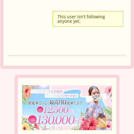
This user isn't following
anyone yet.