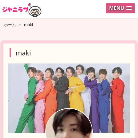
MENU
ログイ
ホーム
>
maki
ユーザ
検索
maki