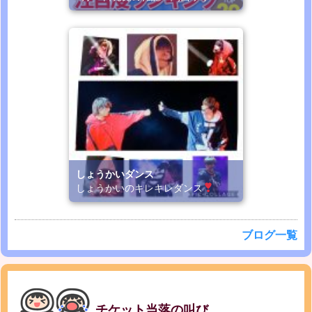
しょうかいダンス
しょうかいのキレキレダンス
ブログ一覧
チケット当落の叫び