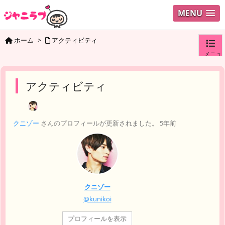
MENU
ホーム
>
アクティビティ
メニュ
ログイ
アクティビティ
ユーザ
クニゾー
さんのプロフィールが更新されました。
5年前
検索
クニゾー
@kunikoi
プロフィールを表示