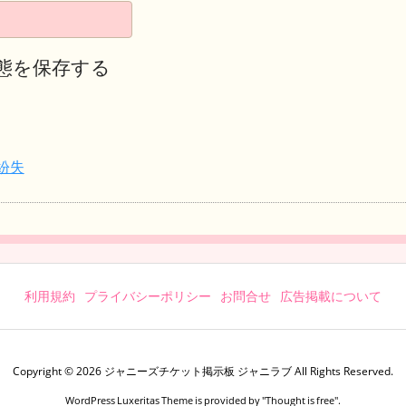
態を保存する
紛失
利用規約
プライバシーポリシー
お問合せ
広告掲載について
Copyright ©
2026
ジャニーズチケット掲示板 ジャニラブ
All Rights Reserved.
WordPress Luxeritas Theme is provided by "
Thought is free
".