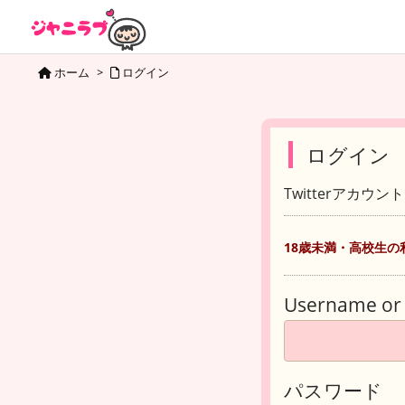
ホーム
>
ログイン
ログイン
Twitterアカウ
18歳未満・高校生の
Username or 
パスワード