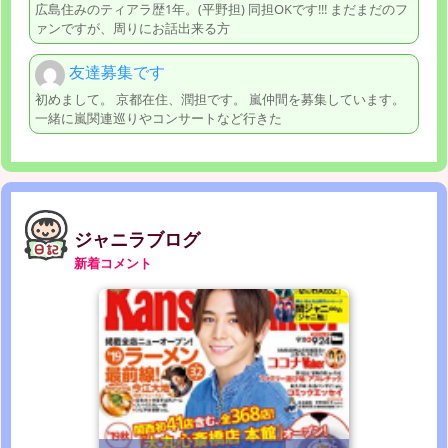
広島住みのティアラ歴1年。(平野担) 同担OKです!!! まだまだのフ
ァンですが、周りにお話出来る方
友達募集です
初めまして。 京都在住、潤担です。 嵐仲間を募集しています。
一緒に嵐関連巡りやコンサートなど行きた
ジャニラブログ
新着コメント