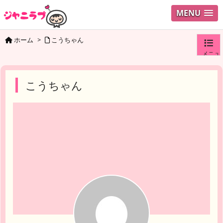
MENU
ホーム
>
こうちゃん
メニュ
ログイ
こうちゃん
ユーザ
検索