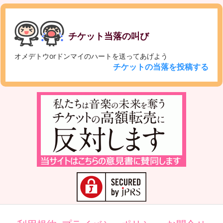
チケット当落の叫び
オメデトウorドンマイのハートを送ってあげよう
チケットの当落を投稿する