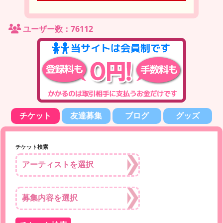
ユーザー数：76112
チケット
友達募集
ブログ
グッズ
チケット検索