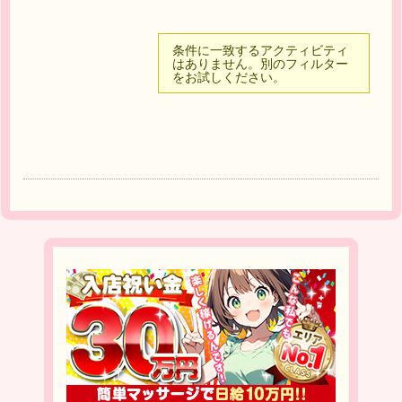
条件に一致するアクティビティ
はありません。別のフィルター
をお試しください。