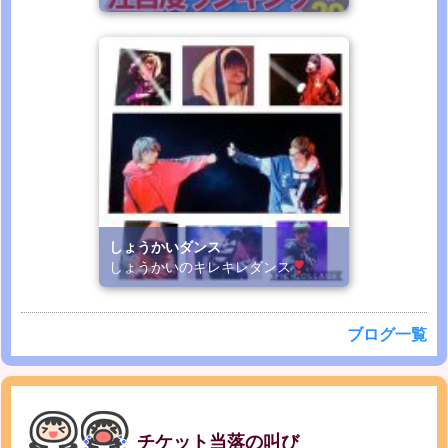
しょうかいダンス
しょうかいのキレキレダンス
ブログ一覧
チケット当落の叫び