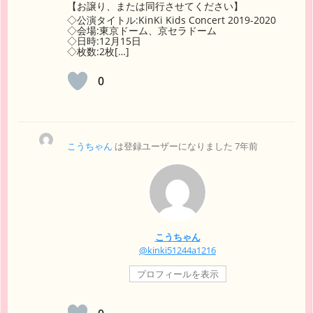
【お譲り、または同行させてください】
◇公演タイトル:KinKi Kids Concert 2019-2020
◇会場:東京ドーム、京セラドーム
◇日時:12月15日
◇枚数:2枚[…]
0
こうちゃん
は登録ユーザーになりました
7年前
こうちゃん
@kinki51244a1216
プロフィールを表示