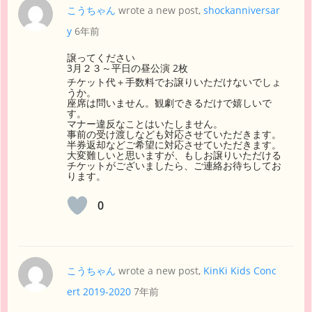
こうちゃん
wrote a new post,
shockanniversar
y
6年前
譲ってください
3月２３～平日の昼公演 2枚
チケット代＋手数料でお譲りいただけないでしょ
うか。
座席は問いません。観劇できるだけで嬉しいで
す。
マナー違反なことはいたしません。
事前の受け渡しなども対応させていただきます。
半券返却などご希望に対応させていただきます。
大変難しいと思いますが、もしお譲りいただける
チケットがございましたら、ご連絡お待ちしてお
ります。
0
こうちゃん
wrote a new post,
KinKi Kids Conc
ert 2019-2020
7年前