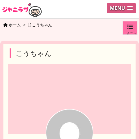
MENU
ホーム
>
こうちゃん
メニュ
ログイ
こうちゃん
ユーザ
検索