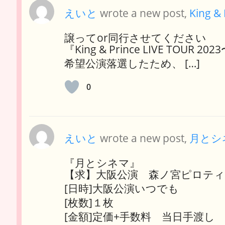
えいと
wrote a new post,
King &
譲ってor同行させてください
『King & Prince LIVE TOUR 
希望公演落選したため、 […]
0
えいと
wrote a new post,
月とシ
『月とシネマ』
【求】大阪公演 森ノ宮ピロテ
[日時]大阪公演いつでも
[枚数]１枚
[金額]定価+手数料 当日手渡し