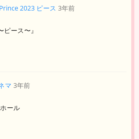
 Prince 2023 ピース
3年前
2023〜ピース〜』
ネマ
3年前
ィホール