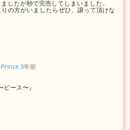
しましたが秒で完売してしまいました。
たりの方がいましたらぜひ、譲って頂けな
 Prince
3年前
2023〜ピース〜』