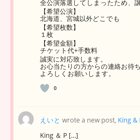
全公演落選してしまったため、
【希望公演】
北海道、宮城以外どこでも
【希望枚数】
１枚
【希望金額】
チケット代+手数料
誠実に対応致します。
お心当たりの方からの連絡お待
よろしくお願いします。
0
えいと
wrote a new post,
King &
King ＆ P […]