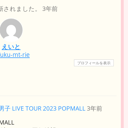
新されました。
3年前
えいと
uku-mt-rie
プロフィールを表示
 LIVE TOUR 2023 POPMALL
3年前
MALL