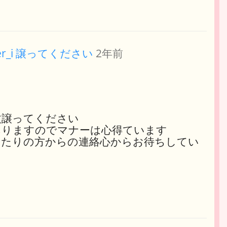
er_i 譲ってください
2年前
枚譲ってください
ありますのでマナーは心得ています
当たりの方からの連絡心からお待ちしてい