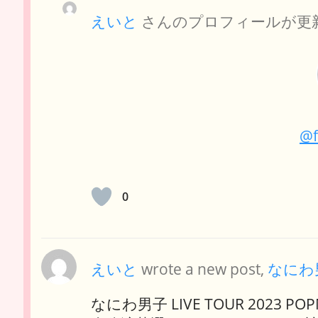
えいと
さんのプロフィールが更
@f
0
えいと
wrote a new post,
なにわ男子
なにわ男子 LIVE TOUR 2023 POP