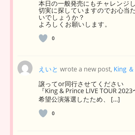
本日の一般発売にもチャレンジ
切実に探していますのでお心当
いでしょうか？
よろしくお願いします。
0
えいと
wrote a new post,
King ＆
譲ってor同行させてください
『King & Prince LIVE TOUR 
希望公演落選したため、 […]
0