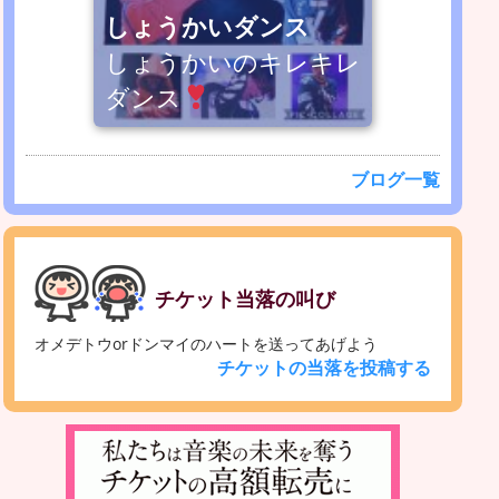
しょうかいダンス
しょうかいのキレキレ
ダンス
ブログ一覧
チケット当落の叫び
オメデトウorドンマイのハートを送ってあげよう
チケットの当落を投稿する