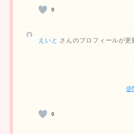
0
えいと
さんのプロフィールが更
@f
0