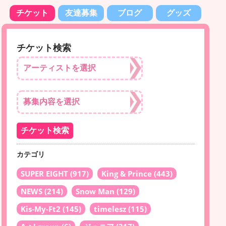
チケット
友達募集
ブログ
グッズ
チケット検索
カテゴリ
SUPER EIGHT
(917)
King & Prince
(443)
NEWS
(214)
Snow Man
(129)
Kis-My-Ft2
(145)
timelesz
(115)