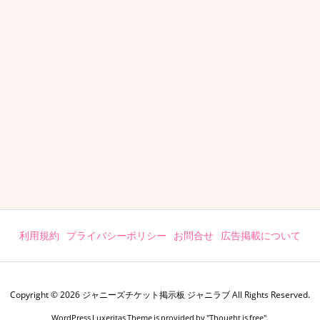
利用規約
プライバシーポリシー
お問合せ
広告掲載について
Copyright ©
2026
ジャニーズチケット掲示板 ジャニラブ
All Rights Reserved.
WordPress Luxeritas Theme is provided by "
Thought is free
".