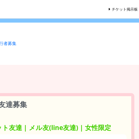
チケット掲示板
同行者募集
友達募集
ト友達 | メル友(line友達) | 女性限定