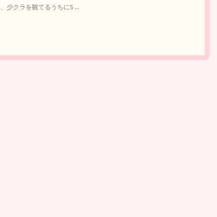
り、少クラを観てるうちにS ...