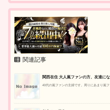
関連記事
関西在住 大人嵐ファンの方、友達に
40代の嵐ファンの主婦です。周りにあまり嵐ファ