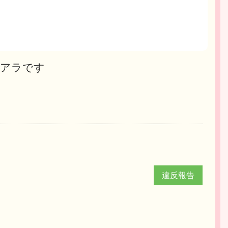
ィアラです
違反報告