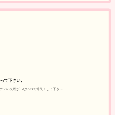
なって下さい。
ンの友達がいないので仲良くして下さ ...