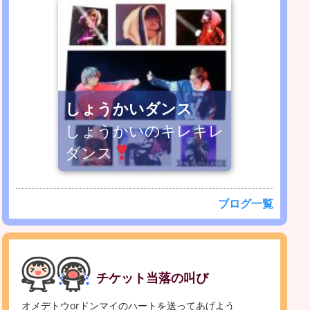
しょうかいダンス
しょうかいのキレキレ
ダンス
ブログ一覧
チケット当落の叫び
オメデトウorドンマイのハートを送ってあげよう