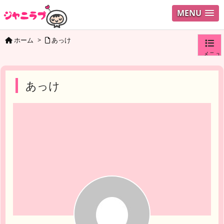
MENU
ホーム
>
あっけ
メニュ
ログイ
あっけ
ユーザ
検索