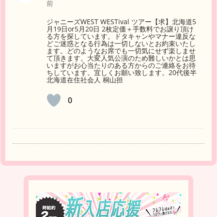
前
ジャニーズWEST WESTival ツアー【求】北海道5
月19日or5月20日 2枚定価＋手数料でお譲り頂け
る方を探しています。ドタキャンやマナー違反な
どご迷惑となる行為は一切しないとお約束いたし
ます。どのようなお席でも一切気にせず楽しませ
て頂きます。大変人気公演のため難しいかとは思
いますがお心当たりのある方からのご連絡をお待
ちしています。宜しくお願い致します。20代後半
北海道在住社会人 桐山担
0