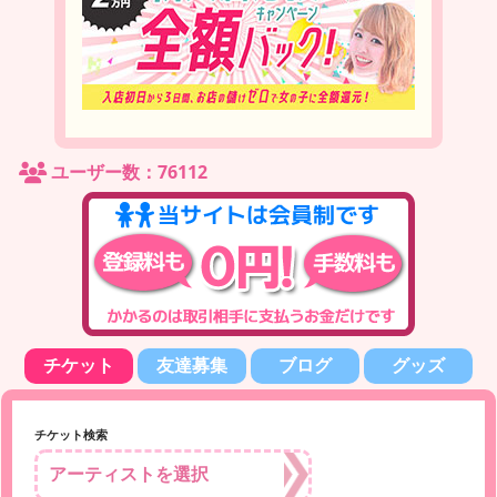
ユーザー数：76112
チケット
友達募集
ブログ
グッズ
チケット検索