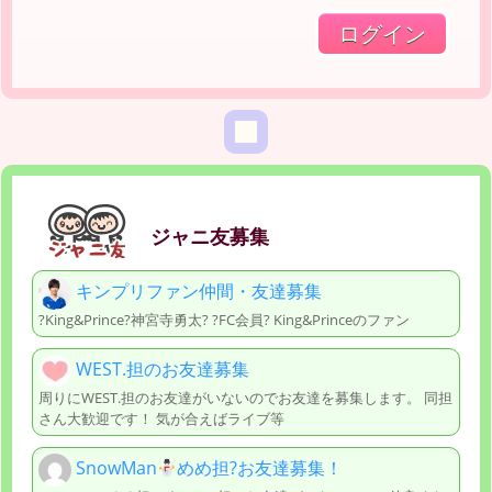
ジャニ友募集
キンプリファン仲間・友達募集
?King&Prince?神宮寺勇太? ?FC会員? King&Princeのファン
WEST.担のお友達募集
周りにWEST.担のお友達がいないのでお友達を募集します。 同担
さん大歓迎です！ 気が合えばライブ等
SnowMan
めめ担?お友達募集！