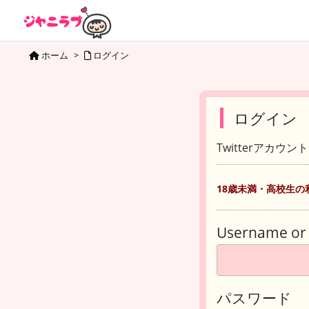
ホーム
>
ログイン
ログイン
Twitterアカウ
18歳未満・高校生の
Username or 
パスワード