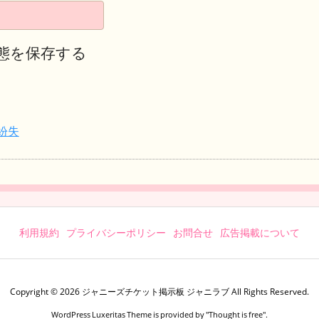
態を保存する
紛失
利用規約
プライバシーポリシー
お問合せ
広告掲載について
Copyright ©
2026
ジャニーズチケット掲示板 ジャニラブ
All Rights Reserved.
WordPress Luxeritas Theme is provided by "
Thought is free
".