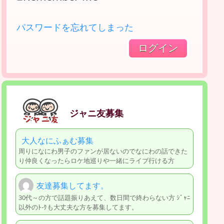
パスワードを忘れてしまった
ジャニ友募集
大人なにふぁむ募集
周りになにわ男子のファンが居ないのでなにわの話できた
り仲良くなったらロケ地巡りや一緒にライブ行ける方
友達募集してます。
30代～の方で話題振りあえて、数日間で終わらない方 ｼﾞｬﾆ
以外のﾄ-ｸも大丈夫な方を募集してます。