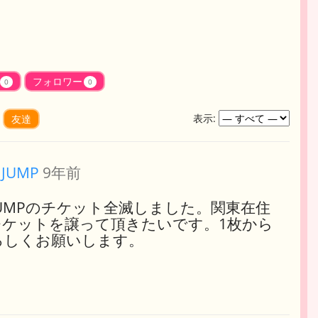
フォロワー
0
0
表示:
友達
! JUMP
9年前
!JUMPのチケット全滅しました。関東在住
チケットを譲って頂きたいです。1枚から
ろしくお願いします。