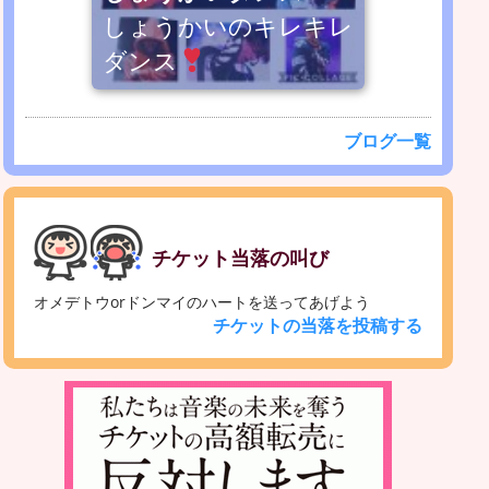
しょうかいのキレキレ
ダンス
ブログ一覧
チケット当落の叫び
オメデトウorドンマイのハートを送ってあげよう
チケットの当落を投稿する