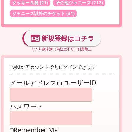
タッキー＆翼
(21)
その他ジャニーズ
(212)
ジャニーズ以外のチケット
(31)
新規登録はコチラ
※１８歳未満（高校生不可）利用禁止
Twitterアカウントでもログインできます
メールアドレスorユーザーID
パスワード
Remember Me