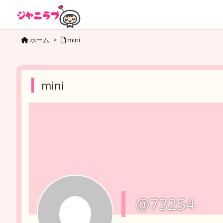
ホーム
>
mini
mini
@73254