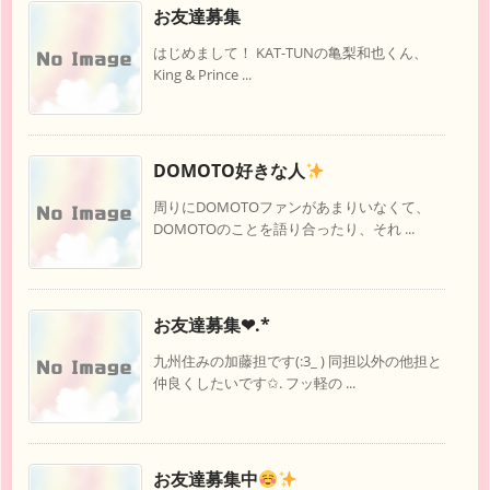
お友達募集
はじめまして！ KAT-TUNの亀梨和也くん、
King & Prince ...
DOMOTO好きな人
周りにDOMOTOファンがあまりいなくて、
DOMOTOのことを語り合ったり、それ ...
お友達募集❤︎.*
九州住みの加藤担です(:3_ ) 同担以外の他担と
仲良くしたいです✩. フッ軽の ...
お友達募集中