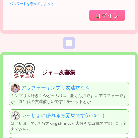
パスワードを忘れてしまった
ジャニ友募集
アラフォーキンプリ友達求む☆
キンプリ大好き！今どっぷり…。廉くん担です☆ アラフォーです
が、同年代の友達欲しいです！チケットとか
いっしょに語れる方募集です(∩˃o˂∩)
はじめまして◡̈︎* 当方King&Princeが大好きな23歳です!! いつも全
力できらっ