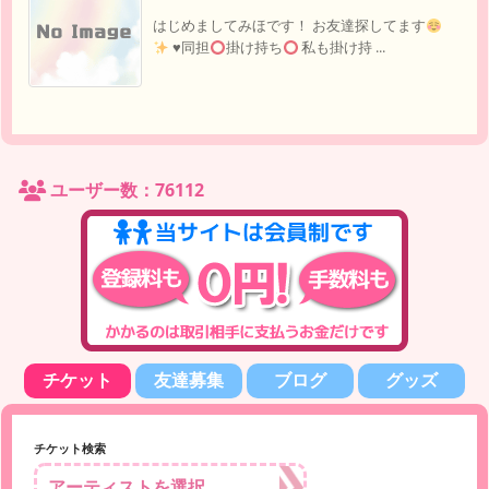
はじめましてみほです！ お友達探してます
♥️
同担
掛け持ち
私も掛け持 ...
ユーザー数：76112
チケット
友達募集
ブログ
グッズ
チケット検索