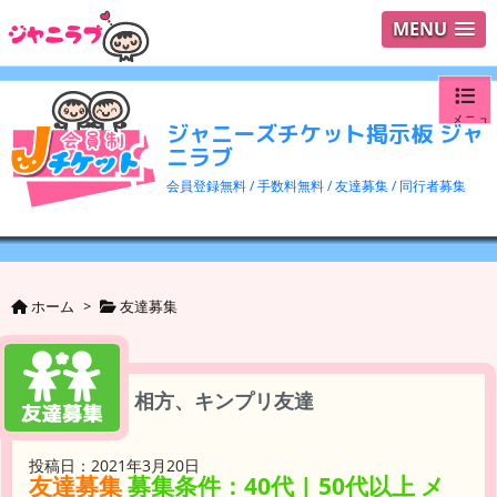
MENU
メニュ
ジャニーズチケット掲示板 ジャ
ニラブ
ログイ
会員登録無料 / 手数料無料 / 友達募集 / 同行者募集
ユーザ
検索
ホーム
>
友達募集
相方、キンプリ友達
投稿日：2021年3月20日
友達募集
募集条件：40代 | 50代以上 メ