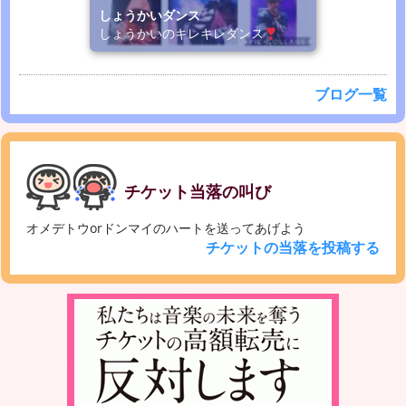
しょうかいダンス
しょうかいのキレキレダンス
ブログ一覧
チケット当落の叫び
オメデトウorドンマイのハートを送ってあげよう
チケットの当落を投稿する