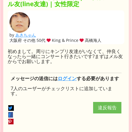
ル友(line友達) | 女性限定
by
あきちゃん
大阪府 その他 50代
King & Prince
高橋海人
初めまして。周りにキンプリ友達がいなくて、仲良く
なったら一緒にコンサート行きたいです?まずはメル友
からでお願いします。
メッセージの送信には
ログイン
する必要があります
7人のユーザーがチェックリストに追加していま
す。
違反報告