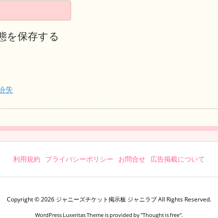
態を保存する
紛失
利用規約
プライバシーポリシー
お問合せ
広告掲載について
Copyright ©
2026
ジャニーズチケット掲示板 ジャニラブ
All Rights Reserved.
WordPress Luxeritas Theme is provided by "
Thought is free
".