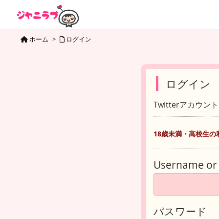
ホーム
>
ログイン
ログイン
Twitterアカウ
18歳未満・高校生の
Username or 
パスワード