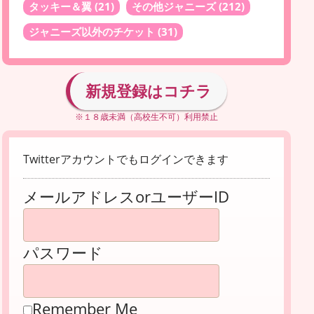
タッキー＆翼
(21)
その他ジャニーズ
(212)
ジャニーズ以外のチケット
(31)
新規登録はコチラ
※１８歳未満（高校生不可）利用禁止
Twitterアカウントでもログインできます
メールアドレスorユーザーID
パスワード
Remember Me