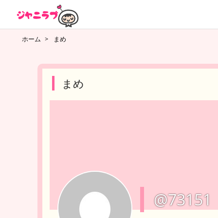
ホーム
>
まめ
まめ
@73151