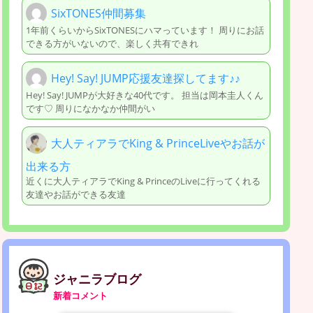
SixTONES仲間募集
1年前くらいからSixTONESにハマっています！ 周りにお話
できる方がいないので、楽しく共有できれ
Hey! Say! JUMP応援友達探してます♪♪
Hey! Say! JUMPが大好きな40代です。 担当は岡本圭人くん
です♡ 周りになかなか仲間がい
大人ティアラでKing & PrinceLiveやお話が
出来る方
近くに大人ティアラでKing & PrinceのLiveに行ってくれる
友達やお話ができる友達
ジャニラブログ
新着コメント