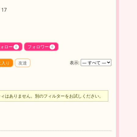
17
ォロー
フォロワー
0
0
表示:
に入り
友達
ティはありません。別のフィルターをお試しください。