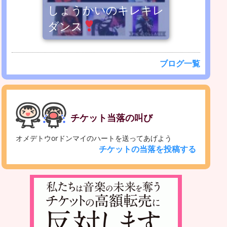
しょうかいのキレキレ
ダンス
ブログ一覧
チケット当落の叫び
オメデトウorドンマイのハートを送ってあげよう
チケットの当落を投稿する