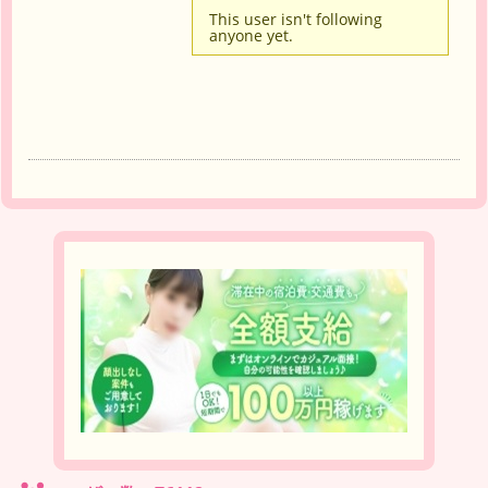
This user isn't following
anyone yet.