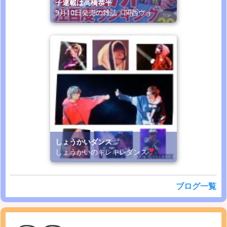
子連載は高橋恭平
9月10日発売の雑誌「関西ウォ
しょうかいダンス
しょうかいのキレキレダンス
ブログ一覧