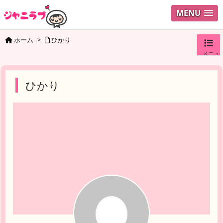
MENU
ホーム
>
ひかり
メニュ
ログイ
ひかり
ユーザ
検索