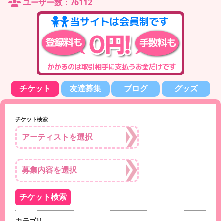
ユーザー数：76112
チケット
友達募集
ブログ
グッズ
チケット検索
カテゴリ