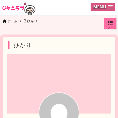
MENU
ホーム
>
ひかり
メニュ
ログイ
ひかり
ユーザ
検索