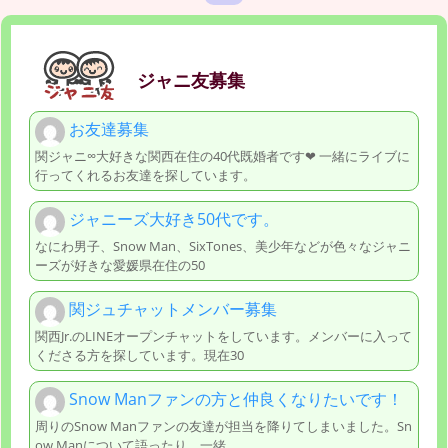
ジャニ友募集
お友達募集
関ジャニ∞大好きな関西在住の40代既婚者です❤︎ 一緒にライブに
行ってくれるお友達を探しています。
ジャニーズ大好き50代です。
なにわ男子、Snow Man、SixTones、美少年などが色々なジャニ
ーズが好きな愛媛県在住の50
関ジュチャットメンバー募集
関西Jr.のLINEオープンチャットをしています。メンバーに入って
くださる方を探しています。現在30
Snow Manファンの方と仲良くなりたいです！
周りのSnow Manファンの友達が担当を降りてしまいました。Sn
ow Manについて語ったり、一緒