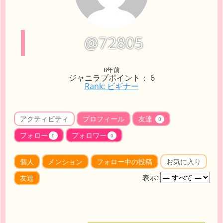
@72805
8年前
ジャニラブポイント： 6
Rank: ビギナー
アクティビティ
プロフィール
友達
0
フォロー
フォロワー
0
0
個人
メンション
フォロー中の投稿
お気に入り
表示:
友達