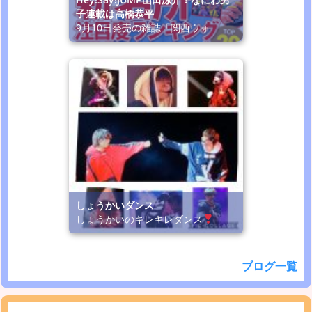
子連載は高橋恭平
9月10日発売の雑誌「関西ウォ
しょうかいダンス
しょうかいのキレキレダンス
ブログ一覧