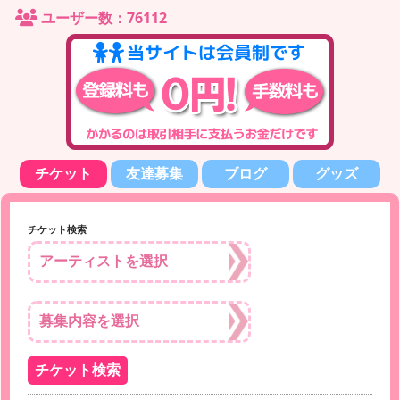
ユーザー数：76112
チケット
友達募集
ブログ
グッズ
チケット検索