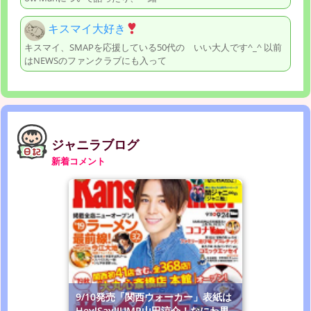
キスマイ大好き
キスマイ、SMAPを応援している50代の いい大人です^_^ 以前
はNEWSのファンクラブにも入って
ジャニラブログ
新着コメント
9/10発売「関西ウォーカー」表紙は
Hey!Say!JUMP山田涼介！なにわ男