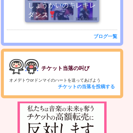
しょうかいのキレキレ
ダンス
ブログ一覧
チケット当落の叫び
オメデトウorドンマイのハートを送ってあげよう
チケットの当落を投稿する