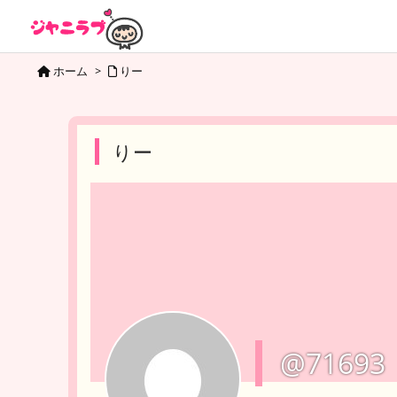
ホーム
>
りー
りー
@71693