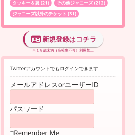
タッキー＆翼
(21)
その他ジャニーズ
(212)
ジャニーズ以外のチケット
(31)
新規登録はコチラ
※１８歳未満（高校生不可）利用禁止
Twitterアカウントでもログインできます
メールアドレスorユーザーID
パスワード
Remember Me