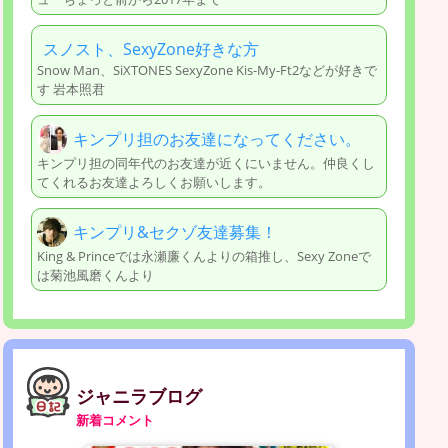
スノスト、SexyZone好きな方
Snow Man、SiXTONES SexyZone Kis-My-Ft2などが好きで
す 岩本照君
キンプリ担のお友達になってください。
キンプリ担の同年代のお友達が近くにいません。仲良くし
てくれるお友達よろしくお願いします。
キンプリ&セクゾ友達募集！
King & Princeでは永瀬廉くんよりの箱推し、Sexy Zoneで
は菊池風磨くんより
ジャニラブログ
新着コメント