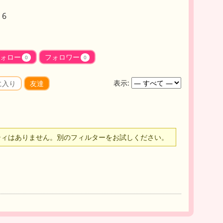
6
ォロー
フォロワー
0
0
表示:
に入り
友達
ティはありません。別のフィルターをお試しください。