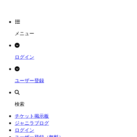
メニュー
ログイン
ユーザー登録
検索
チケット掲示板
ジャニラブログ
ログイン