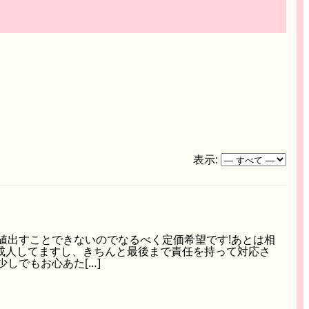
表示:
め高値出すことできないのでなるべく定価希望です!あとは相
。成人してますし、きちんと最後まで責任を持って対応さ
しでもお心あた[…]