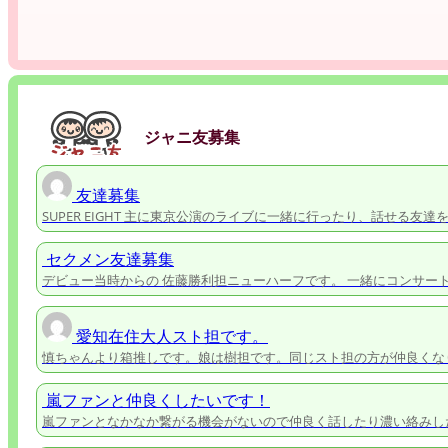
ジャニ友募集
友達募集
SUPER EIGHT 主に東京公演のライブに一緒に行ったり、話せる友達
セクメン友達募集
デビュー当時からの 佐藤勝利担ニューハーフです。 一緒にコンサー
愛知在住大人スト担です。
慎ちゃんより箱推しです。娘は樹担です。同じスト担の方が仲良くな
嵐ファンと仲良くしたいです！
嵐ファンとなかなか繋がる機会がないので仲良く話したり濃い絡みし