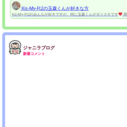
Kis-My-Ft2の玉森くんが好きな方
Kis-My-Ft2のみんなが好きですが、特に玉森くんがダイスキです
周
ジャニラブログ
新着コメント