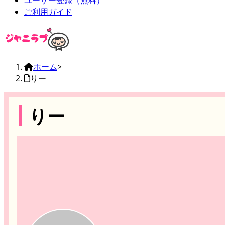
ユーザー登録（無料）
ご利用ガイド
ホーム
>
りー
りー