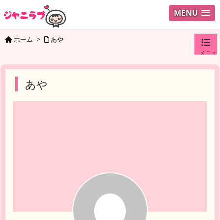
MENU
ホーム
>
あや
メニュ
ログイ
あや
ユーザ
検索