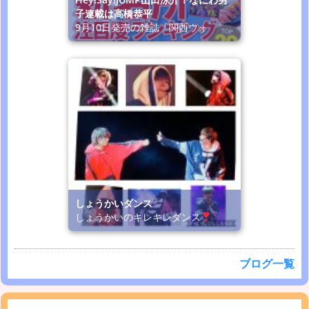
子連載は高橋恭平
9月10日発売の雑誌「関西ウォ
しょうかいダンス
しょうかいのキレキレダンス
ブログ一覧