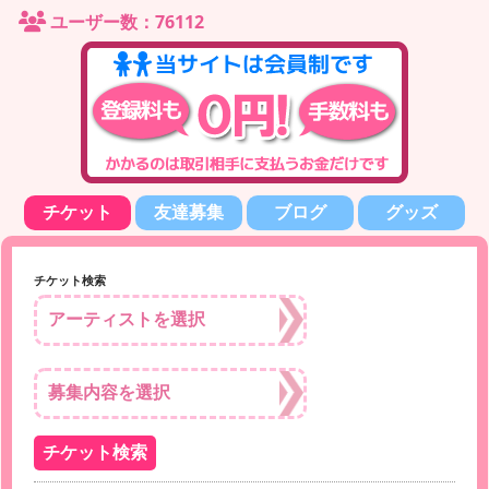
ユーザー数：76112
チケット
友達募集
ブログ
グッズ
チケット検索