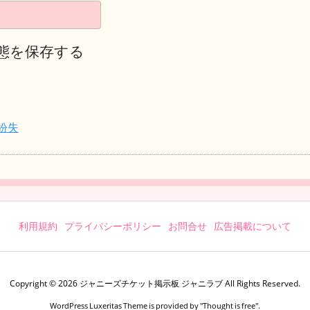
態を保存する
紛失
利用規約
プライバシーポリシー
お問合せ
広告掲載について
Copyright ©
2026
ジャニーズチケット掲示板 ジャニラブ
All Rights Reserved.
WordPress Luxeritas Theme is provided by "
Thought is free
".