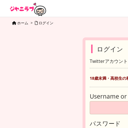
ホーム
>
ログイン
ログイン
Twitterアカウ
18歳未満・高校生の
Username or 
パスワード