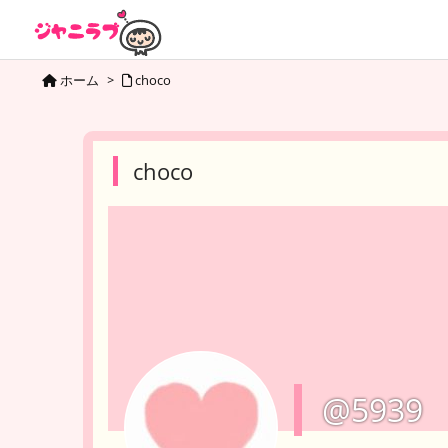
ホーム
>
choco
choco
@5939