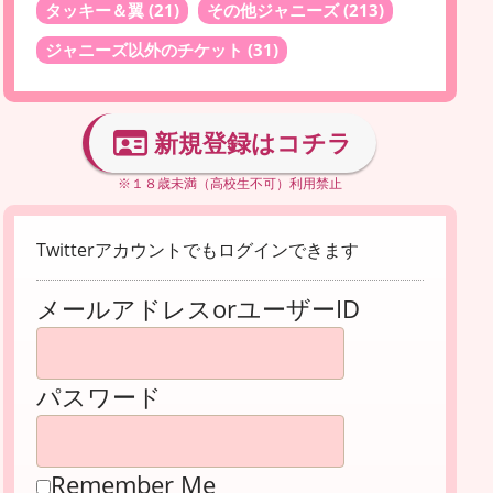
タッキー＆翼
(21)
その他ジャニーズ
(213)
ジャニーズ以外のチケット
(31)
新規登録はコチラ
※１８歳未満（高校生不可）利用禁止
Twitterアカウントでもログインできます
メールアドレスorユーザーID
パスワード
Remember Me