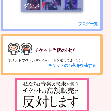
ダンス
ブログ一覧
チケット当落の叫び
オメデトウorドンマイのハートを送ってあげよう
チケットの当落を投稿する