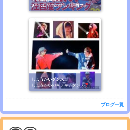
9月10日発売の雑誌「関西ウォ
しょうかいダンス
しょうかいのキレキレダンス
ブログ一覧