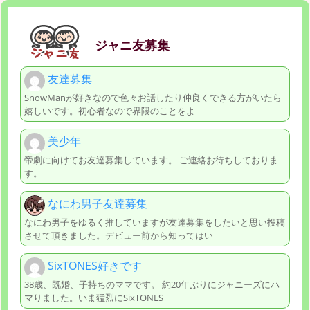
ジャニ友募集
友達募集
SnowManが好きなので色々お話したり仲良くできる方がいたら
嬉しいです。初心者なので界隈のことをよ
美少年
帝劇に向けてお友達募集しています。 ご連絡お待ちしておりま
す。
なにわ男子友達募集
なにわ男子をゆるく推していますが友達募集をしたいと思い投稿
させて頂きました。デビュー前から知ってはい
SixTONES好きです
38歳、既婚、子持ちのママです。 約20年ぶりにジャニーズにハ
マりました。いま猛烈にSixTONES