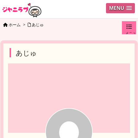
MENU
ホーム
>
あじゅ
メニュ
ログイ
あじゅ
ユーザ
検索