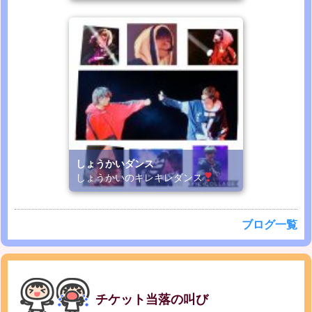
しょうかいダンス
しょうかいのキレキレダンス
ブログ一覧
チケット当落の叫び