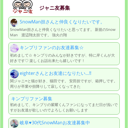
ジャニ友募集
SnowMan担さんと仲良くなりたいです。
SnowMan担さんと仲良くなりたいと思ってます。 新規のSnow
Man 渡辺翔太担です。 強火の翔
キンプリファンのお友達募集☆
初めまして☆ キンプリのみんなが好きですが、特に岸くんが大
好きです♡ 楽しくお話出来たら嬉しいです！
eighterさんとお友達になりたい…‼
関ジャニ∞と猫が好き、猫田です。 安田担ですが、箱押しです。
周りが卒業や担降りして寂しくなってきた
キンプリファン募集
初めまして、キンプリの紫耀くんファンになってまだ日が浅いで
すがお友達が欲しいのでよろしくお願いします
岐阜♥️30代SnowManお友達募集中