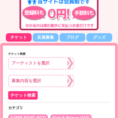
チケット
友達募集
ブログ
グッズ
チケット検索
カテゴリ
SUPER EIGHT
(917)
King & Prince
(443)