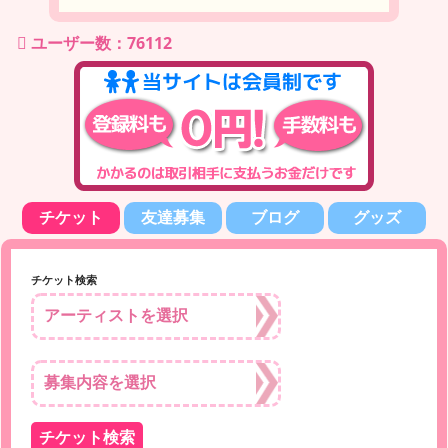
ユーザー数：76112
チケット
友達募集
ブログ
グッズ
チケット検索