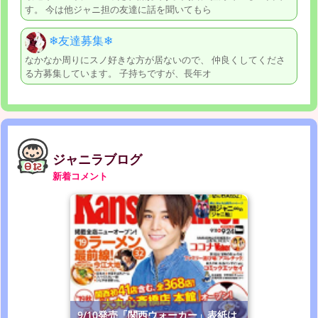
す。 今は他ジャニ担の友達に話を聞いてもら
❄︎友達募集❄︎
なかなか周りにスノ好きな方が居ないので、 仲良くしてくださ
る方募集しています。 子持ちですが、長年オ
ジャニラブログ
新着コメント
9/10発売「関西ウォーカー」表紙は