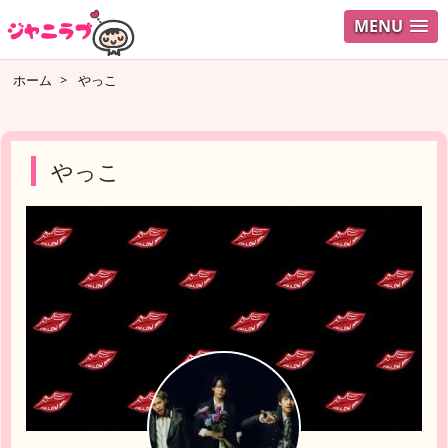
MENU
ログイ
ホーム
>
やっこ
ユーザ
検索
やっこ