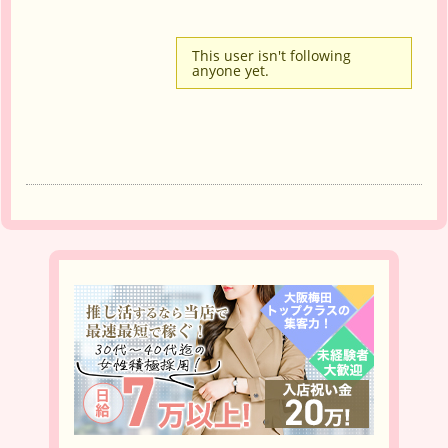
This user isn't following
anyone yet.