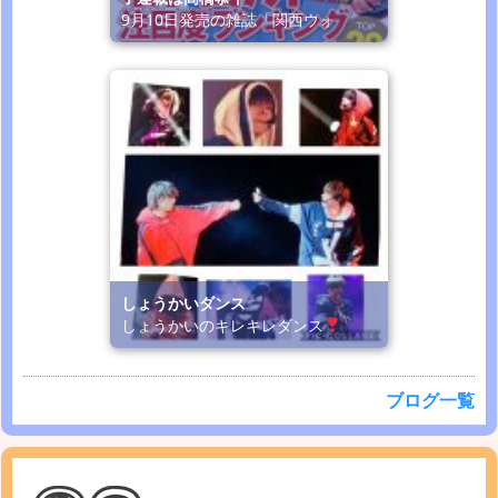
9月10日発売の雑誌「関西ウォ
しょうかいダンス
しょうかいのキレキレダンス
ブログ一覧