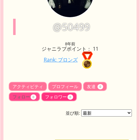
@50499
8年前
ジャニラブポイント： 11
Rank: ブロンズ
アクティビティ
プロフィール
友達
0
フォロー
フォロワー
0
0
並び順: