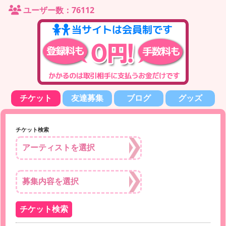
ユーザー数：76112
チケット
友達募集
ブログ
グッズ
チケット検索