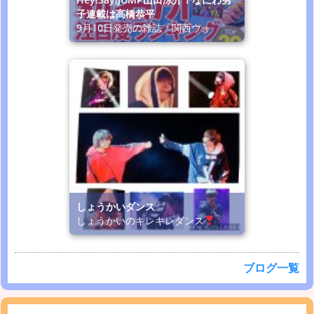
子連載は高橋恭平
9月10日発売の雑誌「関西ウォ
しょうかいダンス
しょうかいのキレキレダンス
ブログ一覧