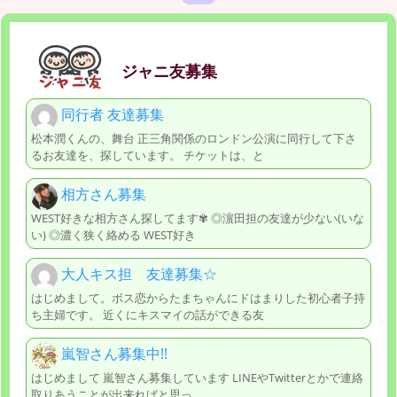
ジャニ友募集
同行者 友達募集
松本潤くんの、舞台 正三角関係のロンドン公演に同行して下さ
るお友達を、探しています。 チケットは、と
相方さん募集
WEST好きな相方さん探してます✾ ◎濵田担の友達が少ない(いな
い) ◎濃く狭く絡める WEST好き
大人キス担 友達募集☆
はじめまして。ボス恋からたまちゃんにドはまりした初心者子持
ち主婦です。 近くにキスマイの話ができる友
嵐智さん募集中!!
はじめまして 嵐智さん募集しています LINEやTwitterとかで連絡
取りあうことが出来ればと思っ