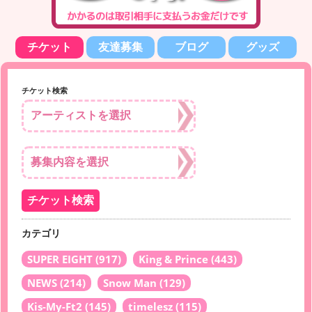
チケット
友達募集
ブログ
グッズ
チケット検索
カテゴリ
SUPER EIGHT
(917)
King & Prince
(443)
NEWS
(214)
Snow Man
(129)
Kis-My-Ft2
(145)
timelesz
(115)