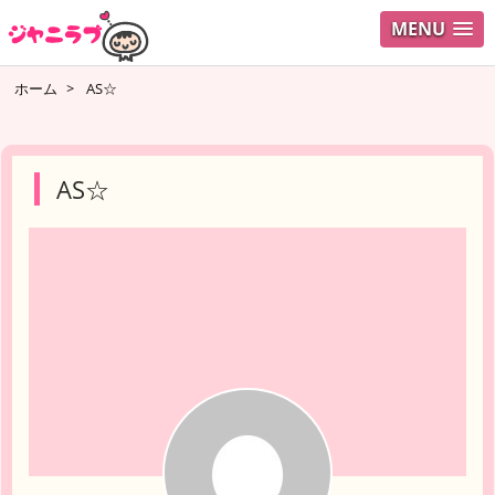
MENU
ログイ
ホーム
>
AS☆
ユーザ
検索
AS☆