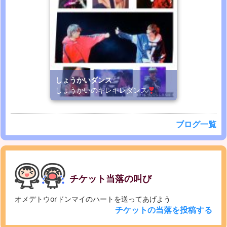
しょうかいダンス
しょうかいのキレキレダンス
ブログ一覧
チケット当落の叫び
オメデトウorドンマイのハートを送ってあげよう
チケットの当落を投稿する