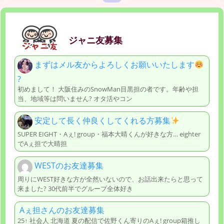
ジャニ友募集
まずはメル友からよろしくお願いいたします
?
初めまして！ 大阪住みのSnowMan目黒担の者です。年齢や担
当、地域等は問いません? オタ活やコン
安定して長く仲良くしてくれる方募集
SUPER EIGHT・Aぇ! group・福本大晴くんが好きな方… eighter
でAぇ担で大晴担
WESTのお友達募集
周りにWEST好きな方が全然いないので、お話出来たらと思って
来ました? 30代前半でグループ全体好き
Aぇ担さんのお友達募集
25↑ 社会人 北海道 夏の配信で佐野くん寄りのAぇ! group箱推し