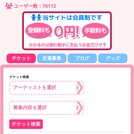
ユーザー数：76112
チケット
友達募集
ブログ
グッズ
チケット検索