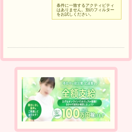
条件に一致するアクティビティ
はありません。別のフィルター
をお試しください。