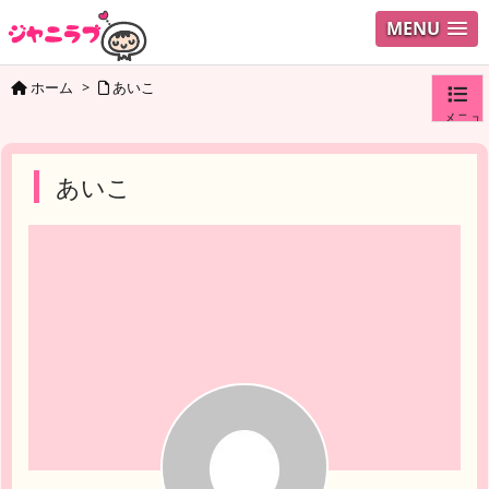
MENU
ホーム
>
あいこ
メニュ
ログイ
あいこ
ユーザ
検索